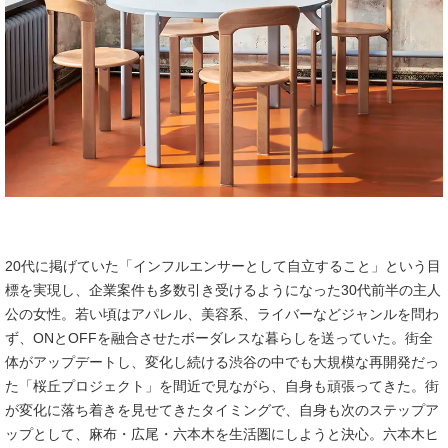
20代に掲げていた「インフルエンサーとして自立すること」という目
標を実現し、企業案件も多数引き受けるようになった30代前半の主人
公の女性。若い頃はアパレル、美容系、ライバーなどジャンルを問わ
ず、ONとOFFを融合させたボーダレスな暮らしを送っていた。街全
体がアップデートし、変化し続ける渋谷の中でも大規模な再開発だっ
た「桜丘プロジェクト」を間近で見ながら、自身も頑張ってきた。街
が変化に落ち着きを見せてきたタイミングで、自身も次のステップア
ップとして、麻布・広尾・六本木を生活圏にしようと決心。六本木ヒ