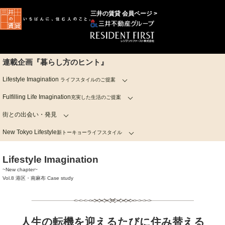
三井の賃貸 会員ページ >
連載企画『暮らし方のヒント』
Lifestyle Imagination
ライフスタイルのご提案
Fulfilling Life Imagination
充実した生活のご提案
街との出会い・発見
New Tokyo Lifestyle
新トーキョーライフスタイル
Lifestyle Imagination
~New chapter~
Vol.8 港区・南麻布 Case study
人生の転機を迎えるたびに住み替える