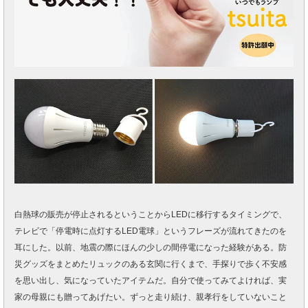
白熱球の販売が停止されるということからLEDに移行するタイミングで、
テレビで「停電時に点灯するLED電球」というフレーズが流れてきたのを
耳にした。以前、地震の際にほんの少しの間停電になった経験がある。防
災グッズをまとめたリュックのある玄関に行くまで、手探りで歩く不安感
を思い出し、気になっていたアイテムだ。自分で使ってみてよければ、実
家の母親にも贈ってあげたい。ずっと走り続け、親孝行をしていないこと