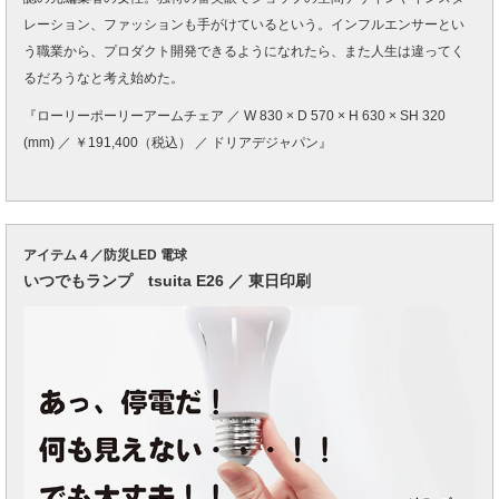
レーション、ファッションも手がけているという。インフルエンサーとい
う職業から、プロダクト開発できるようになれたら、また人生は違ってく
るだろうなと考え始めた。
『ローリーポーリーアームチェア ／ W 830 × D 570 × H 630 × SH 320
(mm) ／ ￥191,400（税込） ／ ドリアデジャパン』
アイテム４／防災LED 電球
いつでもランプ tsuita E26 ／ 東日印刷