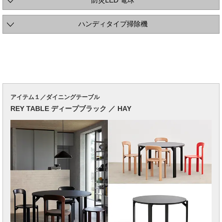
防災LED 電球
ハンディタイプ掃除機
アイテム１／ダイニングテーブル
REY TABLE ディープブラック ／ HAY