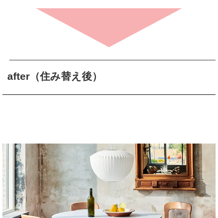
after（住み替え後）