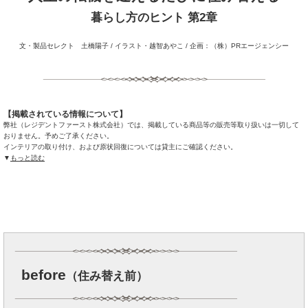
暮らし方のヒント 第2章
文・製品セレクト 土橋陽子 / イラスト・越智あやこ / 企画：（株）PRエージェンシー
【掲載されている情報について】
弊社（レジデントファースト株式会社）では、掲載している商品等の販売等取り扱いは一切して
おりません。予めご了承ください。
インテリアの取り付け、および原状回復については貸主にご確認ください。
▼
もっと読む
before
（住み替え前）