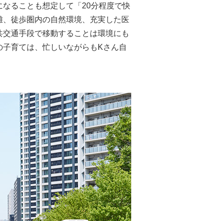
なることも想定して「20分程度で快
離、徒歩圏内の自然環境、充実した医
共交通手段で移動することは環境にも
の子育ては、忙しいながらもKさん自