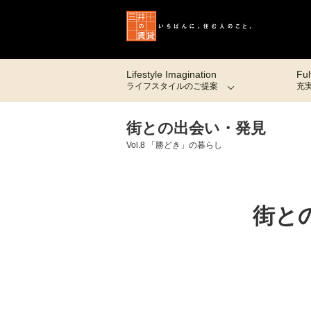
Lifestyle Imagination
Ful
ライフスタイルのご提案
充
街との出会い・発見
Vol.8 「勝どき」の暮らし
街と