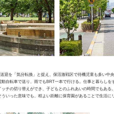
の送迎を「気分転換」と捉え、保活激戦区で待機児童も多い中
電動自転車で送り、雨でもBRT一本で行ける。仕事と暮らしを
イッチの切り替えができ、子どもとのふれあいの時間でもある
そういった意味でも、程よい距離に保育園があることで生活に