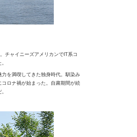
。チャイニーズアメリカンでIT系コ
た。
魅力を満喫してきた独身時代。馴染み
にコロナ禍が始まった。自粛期間が続
だ。