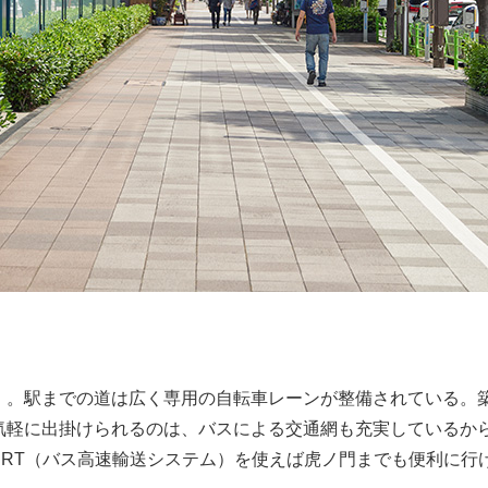
」。駅までの道は広く専用の自転車レーンが整備されている。
気軽に出掛けられるのは、バスによる交通網も充実しているか
BRT（バス高速輸送システム）を使えば虎ノ門までも便利に行