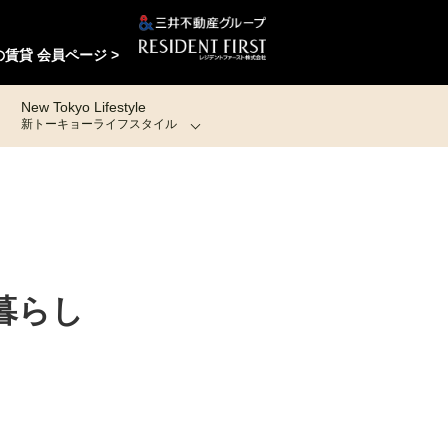
賃貸 会員ページ >
New Tokyo Lifestyle
新トーキョーライフスタイル
暮らし