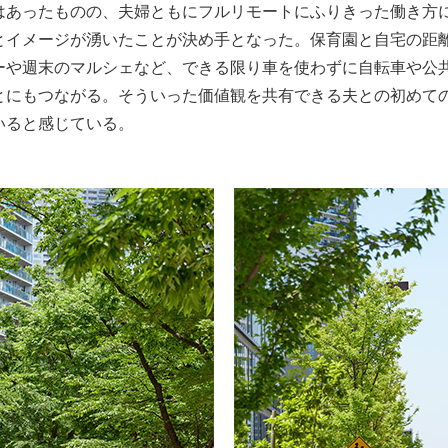
はあったものの、夫婦ともにフルリモートにふりきった働き方に
とイメージが湧いたことが決め手となった。保育園と自宅の距
ーや週末のマルシェなど、できる限り車を使わずに自転車や公
とにもつながる。そういった価値観を共有できる夫との初めて
いると感じている。