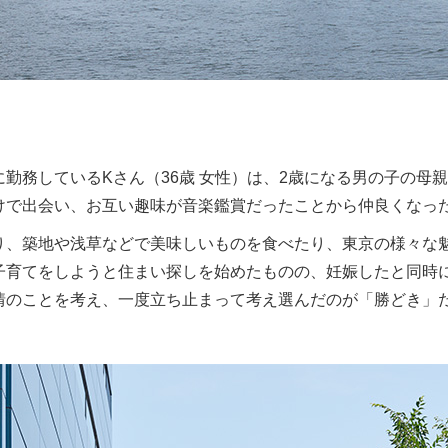
勤務しているKさん（36歳 女性）は、2歳になる男の子の母親
けで出会い、お互い趣味が音楽鑑賞だったことから仲良くなっ
り、築地や浅草などで美味しいものを食べたり、東京の様々な
子育てをしようと住まい探しを始めたものの、妊娠したと同時
情のことを考え、一度立ち止まって考え選んだのが「勝どき」