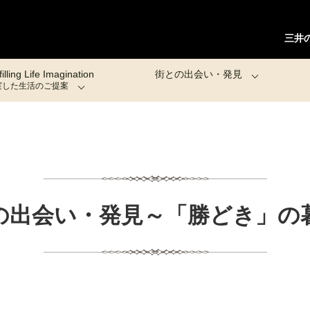
三井の
filling Life Imagination
街との出会い・発見
実した生活のご提案
の出会い・発見～「勝どき」の