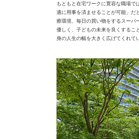
もともと在宅ワークに寛容な職場で
適に用事を済ませることが可能」だ
療環境、毎日の買い物をするスーパ
優しく、子どもの未来を良くするこ
身の人生の幅を大きく広げてくれて