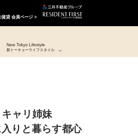
賃貸 会員ページ >
New Tokyo Lifestyle
新トーキョーライフスタイル
リキャリ姉妹
に入りと暮らす都心