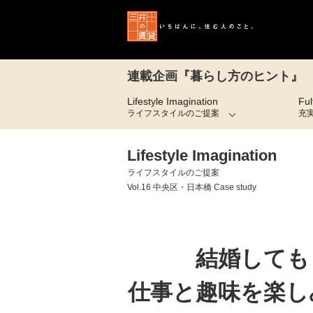
連載企画『暮らし方のヒント』
Lifestyle Imagination
Ful
ライフスタイルのご提案
充
Lifestyle Imagination
ライフスタイルのご提案
Vol.16 中央区・日本橋 Case study
結婚しても
仕事と趣味を楽し