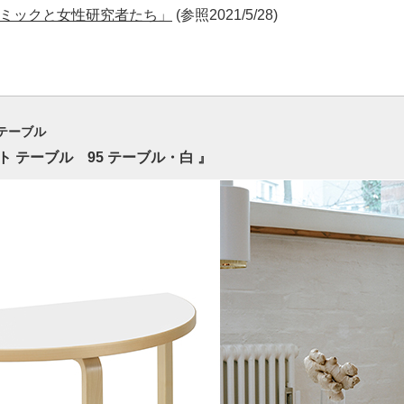
パンデミックと女性研究者たち」
(参照2021/5/28)
テーブル
 テーブル 95 テーブル・白 』