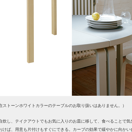
在ストーンホワイトカラーのテーブルのお取り扱いはありません。）
自炊し、テイクアウトでもお気に入りのお皿に移して、食べることで気
おけば、用意も片付けもすぐにできる。カーブの効果で緩やかに向かい