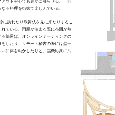
クアウト中心でも豊かに暮らせる。一方
もなる料理を姉妹で楽しんでいる。
検診に訪れたり歌舞伎を見に来たりするこ
くれている。両親が泊まる際に布団が敷
いる部屋は、オンラインミーティングの
事をしたり、リモート稽古の際には壁一
大いに体を動かしたりと、臨機応変に活