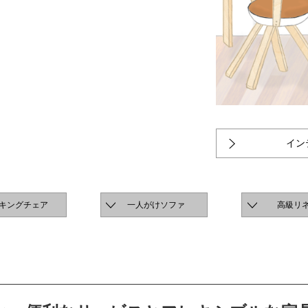
イン
キングチェア
一人がけソファ
高級リ