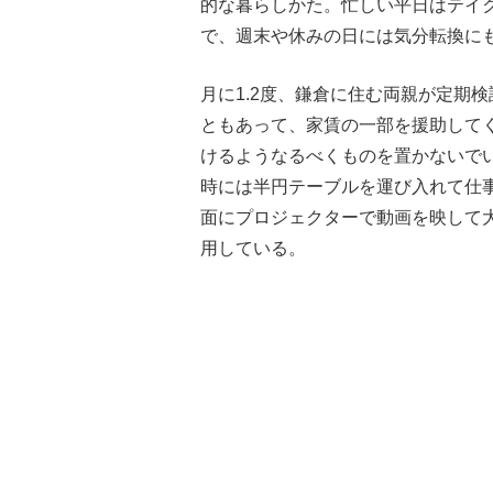
的な暮らしかた。忙しい平日はテイ
で、週末や休みの日には気分転換に
月に1.2度、鎌倉に住む両親が定期
ともあって、家賃の一部を援助して
けるようなるべくものを置かないで
時には半円テーブルを運び入れて仕
面にプロジェクターで動画を映して
用している。