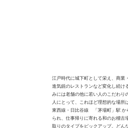
江戸時代に城下町として栄え、商業
進気鋭のレストランなど変化し続け
みには老舗の他に若い人のこだわり
人にとって、これほど理想的な場所
東西線・日比谷線 「茅場町」駅 
られ、仕事帰りに寄れる和のお稽古場
取りのタイプをピックアップ。どん