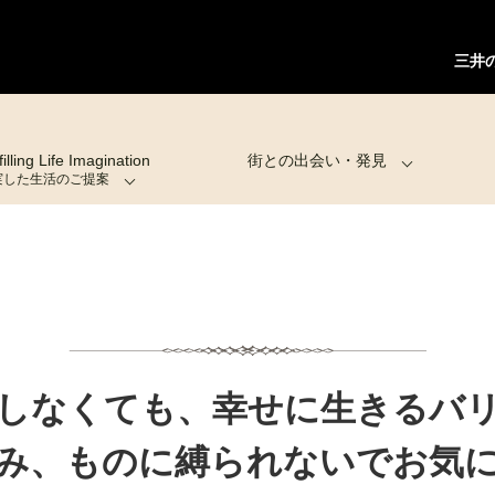
三井の
filling Life Imagination
街との出会い・発見
実した生活のご提案
しなくても、幸せに生きるバ
み、ものに縛られないでお気