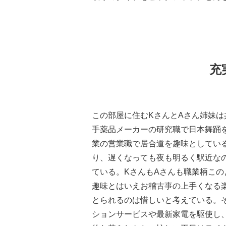
充
この部屋に住むKさんとAさん姉妹は
手薬品メーカーの研究職で日本舞踊
業の営業職で居合道を趣味としてい
り、遅くなっても夜も明るく駅近な
ている。KさんもAさんも職業柄こ
趣味とはいえお稽古事の上手くなる
とられるのは惜しいと考えている。
ションサービスや最新家電を駆使し