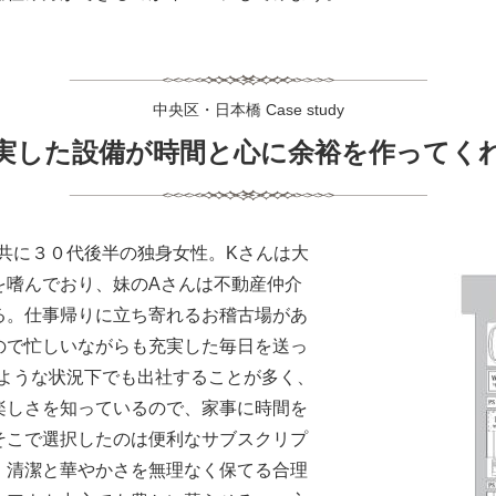
中央区・日本橋 Case study
実した設備が時間と心に余裕を作ってく
共に３０代後半の独身女性。Kさんは大
を嗜んでおり、妹のAさんは不動産仲介
る。仕事帰りに立ち寄れるお稽古場があ
ので忙しいながらも充実した毎日を送っ
のような状況下でも出社することが多く、
楽しさを知っているので、家事に時間を
そこで選択したのは便利なサブスクリプ
、清潔と華やかさを無理なく保てる合理