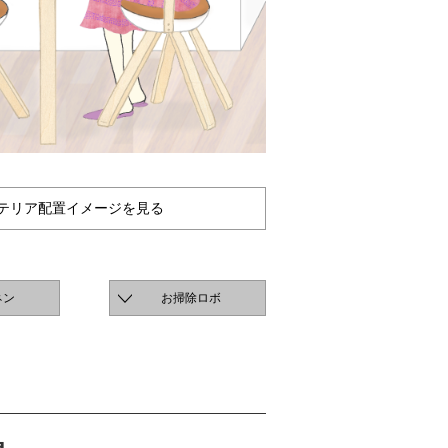
テリア配置イメージを見る
ネン
お掃除ロボ