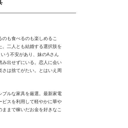
具
るのも食べるのも楽しめるこ
た。二人とも結婚する選択肢を
という不安があり、妹のAさん
踏み出せずにいる。恋人に会い
楽さは捨てがたい。とはいえ周
シブルな家具を厳選。最新家電
ービスを利用して軽やかに華や
のままで稼いだお金を好きなこ