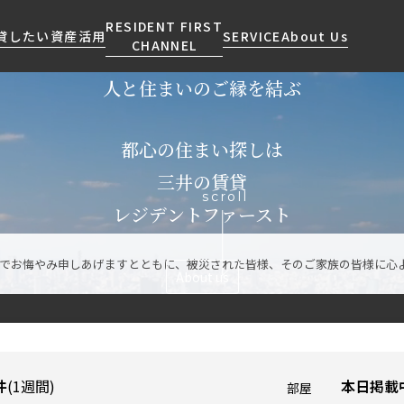
RESIDENT FIRST
貸したい
資産活用
SERVICE
About Us
CHANNEL
人と住まいのご縁を結ぶ
検索する
こだわりから探す
レジデントファーストについて
賃貸運営
販売マンション
NEWS
営業窓口
都心の住まい探しは
会社情報
お問い合わせ
お問い合わせ
マンションレポート
会員ページ
人気エリアから探す
こだわり一覧
三井の賃貸
scroll
事業案内
商店街のある暮らし
RESIDENT FIRST
区から探す
プレミアムマンション
レジデントファースト
MEMBERS登録
採用情報
住まいのコラム
駅・沿線から探す
新築
ご入居・提携サービス
んでお悔やみ申しあげますとともに、被災された皆様、そのご家族の皆様に心
ニュースリリース
RESIDENT FIRST
地図から探す
当社限定(港区・渋谷区)
About us
MEMBERS登録
お部屋探しからご契約まで
お問い合わせ
キーワードから探す
当社限定(港区・渋谷区以外)
よくあるご質問
三井不動産企画
社宅紹介
新着情報から探す
分譲賃貸
件
(1週間)
本日掲載
【仲介会社様向け】当社仲介
部屋
ニュースから探す
賃料改定
事業部取り扱い物件入居申