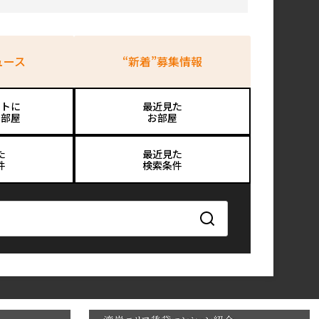
ュース
“新着”募集情報
ストに
最近見た
お部屋
お部屋
た
最近見た
件
検索条件
検索