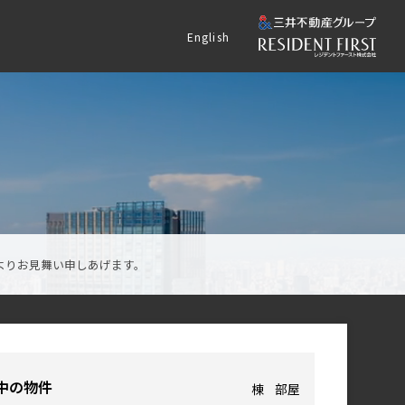
English
よりお見舞い申しあげます。
中の物件
棟
部屋