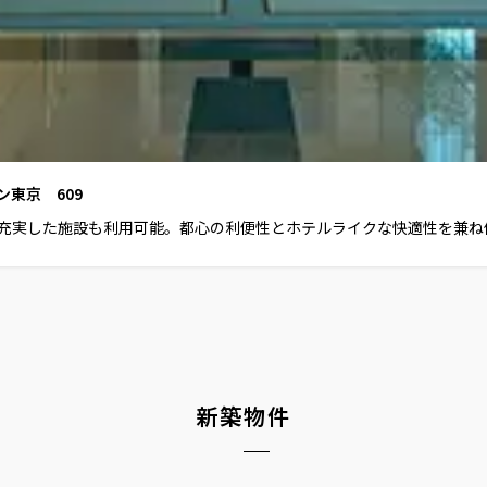
東京 609
など充実した施設も利用可能。都心の利便性とホテルライクな快適性を兼ね
新築物件