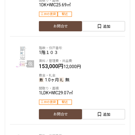
1DK+WIC
25.69㎡
三井の賃貸
駅近
追加
お問合せ
1階
１０３
153,000円
12,000円
1.0ヶ月
無
1LDK+WIC
29.07㎡
三井の賃貸
駅近
追加
お問合せ