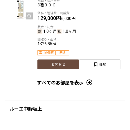
3階
３０６
129,000円
6,000円
1.0ヶ月
1.0ヶ月
1K
26.85㎡
三井の賃貸
駅近
追加
お問合せ
すべてのお部屋を表示
ルーエ中野坂上