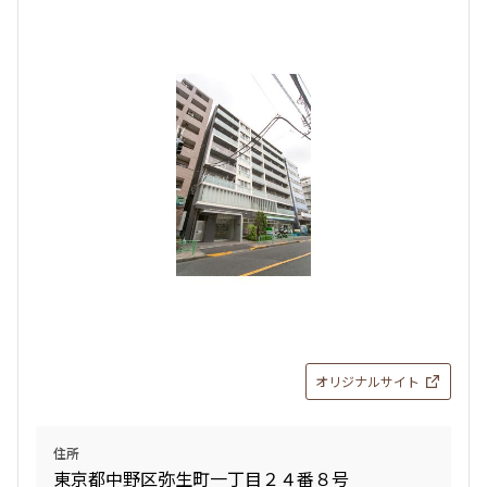
オリジナルサイト
住所
東京都中野区弥生町一丁目２４番８号