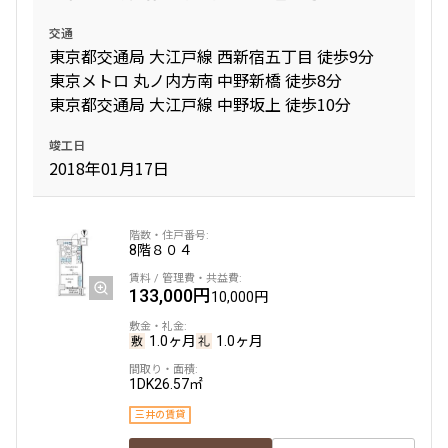
交通
東京都交通局 大江戸線 西新宿五丁目 徒歩9分
東京メトロ 丸ノ内方南 中野新橋 徒歩8分
東京都交通局 大江戸線 中野坂上 徒歩10分
竣工日
2018年01月17日
8階
８０４
133,000円
10,000円
1.0ヶ月
1.0ヶ月
1DK
26.57㎡
三井の賃貸