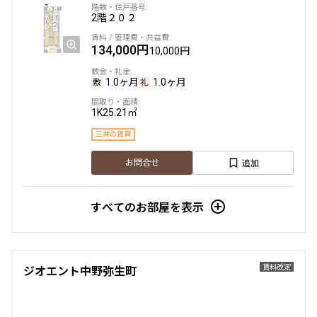
2階
２０２
134,000円
10,000円
1.0ヶ月
1.0ヶ月
1K
25.21㎡
三井の賃貸
追加
お問合せ
すべてのお部屋を表示
賃料改定
ジオエント中野弥生町