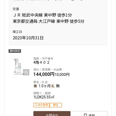
交通
ＪＲ 総武中央線 東中野 徒歩1分
東京都交通局 大江戸線 東中野 徒歩5分
竣工日
2023年10月31日
賃料改定
4階
４０２
144,000円
10,000円
1.0ヶ月
無
1LDK
25.55㎡
三井の賃貸
駅近
追加
お問合せ