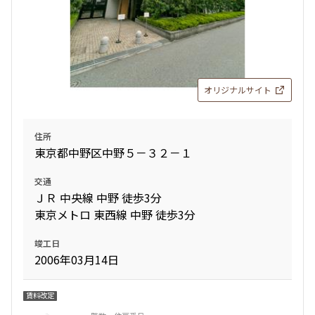
オリジナルサイト
住所
東京都中野区中野５－３２－１
交通
ＪＲ 中央線 中野 徒歩3分
東京メトロ 東西線 中野 徒歩3分
竣工日
2006年03月14日
賃料改定