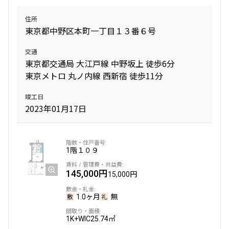
住所
東京都中野区本町一丁目１３番６号
交通
東京都交通局 大江戸線 中野坂上 徒歩6分
東京メトロ 丸ノ内線 西新宿 徒歩11分
竣工日
2023年01月17日
1階
１０９
145,000円
15,000円
1.0ヶ月
無
1K+WIC
25.74㎡