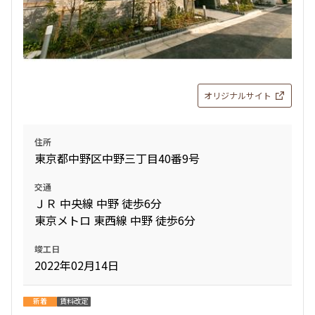
オリジナルサイト
住所
東京都中野区中野三丁目40番9号
交通
ＪＲ 中央線 中野 徒歩6分
東京メトロ 東西線 中野 徒歩6分
竣工日
2022年02月14日
新着
賃料改定