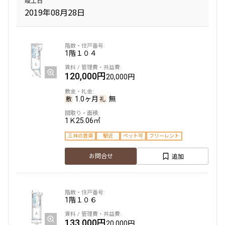
竣工日
2019年08月28日
1階
１０４
120,000円
20,000円
1.0ヶ月
無
1Ｋ
25.06㎡
三井の賃貸
駅近
ペット可
フリーレント
追加
お問合せ
1階
１０６
133,000円
20,000円