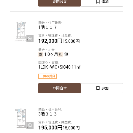
追加
お問合せ
1階
１１７
192,000円
15,000円
1.0ヶ月
無
1LDK+WIC+SIC
40.11㎡
三井の賃貸
追加
お問合せ
3階
３１３
195,000円
15,000円