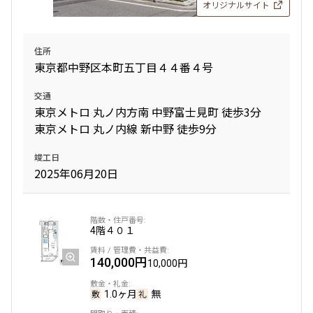
オリジナルサイト
住所
東京都中野区本町五丁目４４番４号
交通
東京メトロ 丸ノ内方南 中野富士見町 徒歩3分
東京メトロ 丸ノ内線 新中野 徒歩9分
竣工日
2025年06月20日
4階
４０１
140,000円
10,000円
1.0ヶ月
無