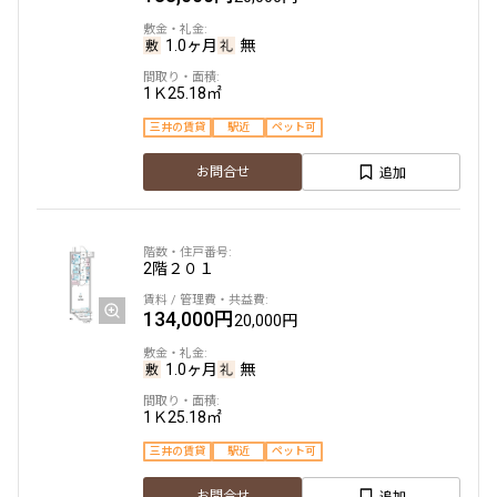
1.0ヶ月
無
1Ｋ
25.18㎡
三井の賃貸
駅近
ペット可
追加
お問合せ
2階
２０１
134,000円
20,000円
1.0ヶ月
無
1Ｋ
25.18㎡
三井の賃貸
駅近
ペット可
追加
お問合せ