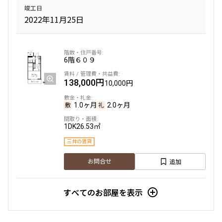
竣工日
2022年11月25日
6階
６０９
138,000円
10,000円
1.0ヶ月
2.0ヶ月
1DK
26.53㎡
三井の賃貸
追加
お問合せ
すべてのお部屋を表示