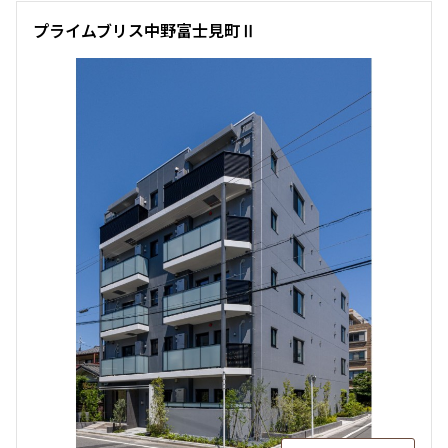
プライムブリス中野富士見町Ⅱ