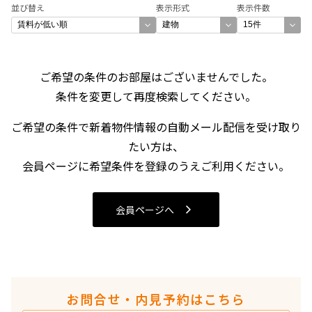
並び替え
表示形式
表示件数
できます
設定する
ご希望の条件のお部屋はございませんでした。
条件を変更して再度検索してください。
検索対象お部屋数
ご希望の条件で新着物件情報の自動メール配信を受け取り
0
件
たい方は、
会員ページに希望条件を登録のうえご利用ください。
お部屋を再検索
会員ページへ
お問合せ・内見予約はこちら