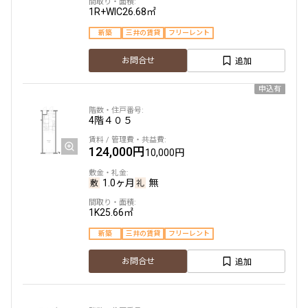
1R+WIC
26.68㎡
新築
三井の賃貸
フリーレント
追加
お問合せ
申込有
4階
４０５
124,000円
10,000円
1.0ヶ月
無
1K
25.66㎡
新築
三井の賃貸
フリーレント
追加
お問合せ