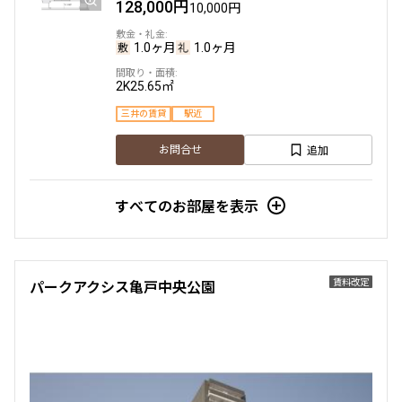
128,000円
10,000円
1.0ヶ月
1.0ヶ月
2K
25.65㎡
三井の賃貸
駅近
追加
お問合せ
すべてのお部屋を表示
賃料改定
パークアクシス亀戸中央公園