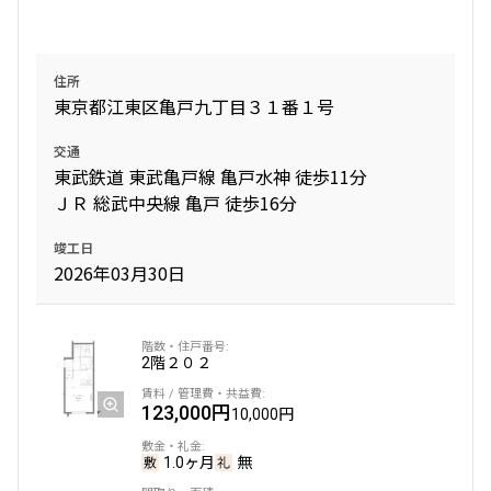
住所
東京都江東区亀戸九丁目３１番１号
交通
東武鉄道 東武亀戸線 亀戸水神 徒歩11分
ＪＲ 総武中央線 亀戸 徒歩16分
竣工日
2026年03月30日
2階
２０２
123,000円
10,000円
1.0ヶ月
無