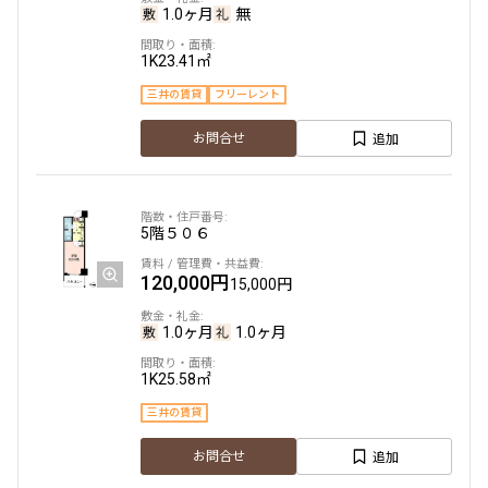
1.0ヶ月
無
1K
23.41㎡
三井の賃貸
フリーレント
追加
お問合せ
5階
５０６
120,000円
15,000円
1.0ヶ月
1.0ヶ月
1K
25.58㎡
三井の賃貸
追加
お問合せ