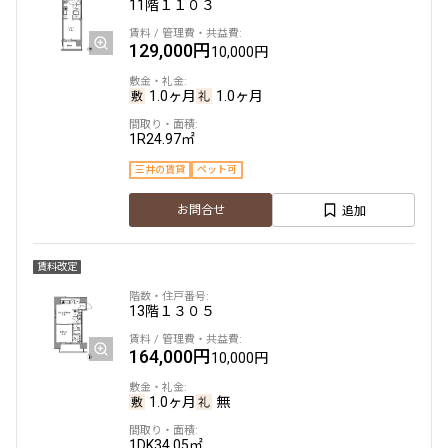
11階
１１０３
129,000円
10,000円
1.0ヶ月
1.0ヶ月
1R
24.97㎡
三井の賃貸
ペット可
追加
お問合せ
賃料改定
13階
１３０５
164,000円
10,000円
1.0ヶ月
無
1DK
34.05㎡