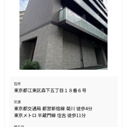
住所
東京都江東区森下五丁目１８番６号
交通
東京都交通局 都営新宿線 菊川 徒歩4分
東京メトロ 半蔵門線 住吉 徒歩11分
竣工日