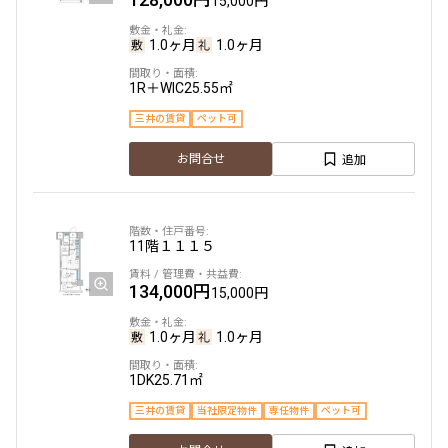
15,000円
1.0ヶ月
1.0ヶ月
1R＋WIC
25.55㎡
三井の賃貸
ペット可
追加
お問合せ
11階
１１１５
134,000円
15,000円
1.0ヶ月
1.0ヶ月
1DK
25.71㎡
三井の賃貸
当社限定物件
専任物件
ペット可