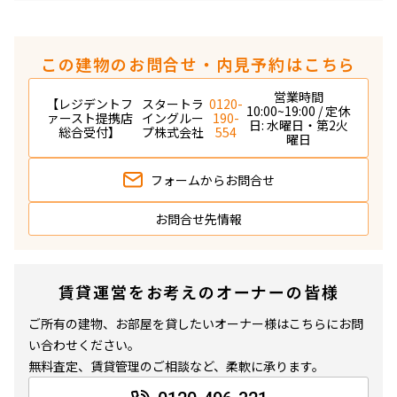
この建物のお問合せ・内見予約はこちら
営業時間
【レジデントフ
スタートラ
0120-
10:00~19:00 / 定休
ァースト提携店
イングルー
190-
日: 水曜日・第2火
総合受付】
プ株式会社
554
曜日
フォームから
お問合せ
お問合せ先情報
賃貸運営をお考えのオーナーの皆様
ご所有の建物、お部屋を貸したいオーナー様はこちらにお問
い合わせください。
無料査定、賃貸管理のご相談など、柔軟に承ります。