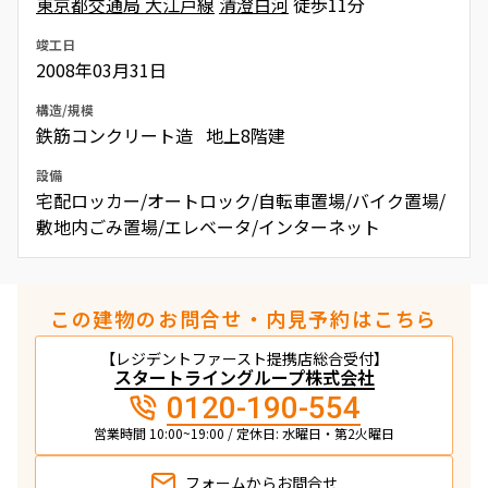
東京都交通局 大江戸線
清澄白河
徒歩11分
竣工日
2008年03月31日
構造/規模
鉄筋コンクリート造 地上8階建
設備
宅配ロッカー/オートロック/自転車置場/バイク置場/
敷地内ごみ置場/エレベータ/インターネット
この建物のお問合せ・内見予約はこちら
【レジデントファースト提携店総合受付】
スタートライングループ株式会社
0120-190-554
営業時間 10:00~19:00 / 定休日: 水曜日・第2火曜日
フォームから
お問合せ