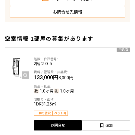
お問合せ先情報
空室情報 1部屋の募集があります
申込有
2階
２０５
133,000円
8,000円
1.0ヶ月
1.0ヶ月
1DK
31.25㎡
三井の賃貸
ペット可
追加
お問合せ