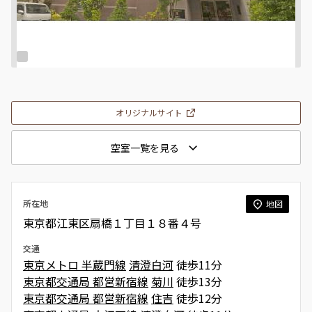
オリジナルサイト
空室一覧を見る
所在地
地図
東京都江東区扇橋１丁目１８番４号
交通
東京メトロ 半蔵門線
清澄白河
徒歩11分
東京都交通局 都営新宿線
菊川
徒歩13分
東京都交通局 都営新宿線
住吉
徒歩12分