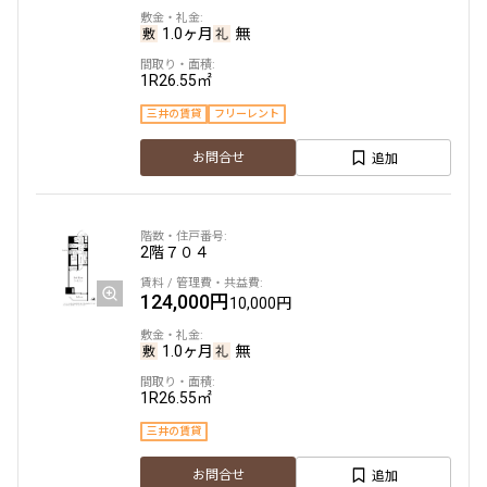
1.0ヶ月
無
1R
26.55㎡
三井の賃貸
フリーレント
追加
お問合せ
2階
７０４
124,000円
10,000円
1.0ヶ月
無
1R
26.55㎡
三井の賃貸
追加
お問合せ