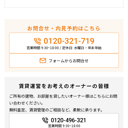
他条件
お問合せ・内見予約はこちら
当社限定物件
専任物件
0120-321-719
三井の賃貸物件
申込無し物件のみ表示
営業時間 9:30~18:00 / 定休日: 水曜日・年末年始
ペット可・相談
楽器可・相談
フォームから
お問合せ
入居可能日
賃貸運営をお考えのオーナーの皆様
ご所有の建物、お部屋を貸したいオーナー様はこちらにお問
い合わせください。
より詳細な絞り込み
無料査定、賃貸管理のご相談など、柔軟に承ります。
0120-496-321
建物施設やお部屋の設備、方位、階数などの絞り込みが
営業時間 9:30~18:00
できます