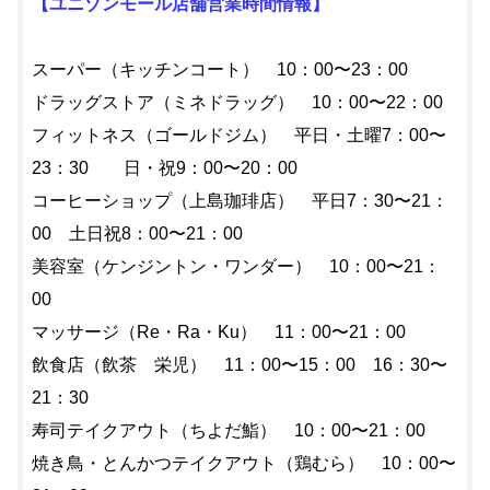
【ユニゾンモール店舗営業時間情報】
スーパー（キッチンコート） 10：00〜23：00
ドラッグストア（ミネドラッグ） 10：00〜22：00
フィットネス（ゴールドジム） 平日・土曜7：00〜
23：30 日・祝9：00〜20：00
コーヒーショップ（上島珈琲店） 平日7：30〜21：
00 土日祝8：00〜21：00
美容室（ケンジントン・ワンダー） 10：00〜21：
00
マッサージ（Re・Ra・Ku） 11：00〜21：00
飲食店（飲茶 栄児） 11：00〜15：00 16：30〜
21：30
寿司テイクアウト（ちよだ鮨） 10：00〜21：00
焼き鳥・とんかつテイクアウト（鶏むら） 10：00〜