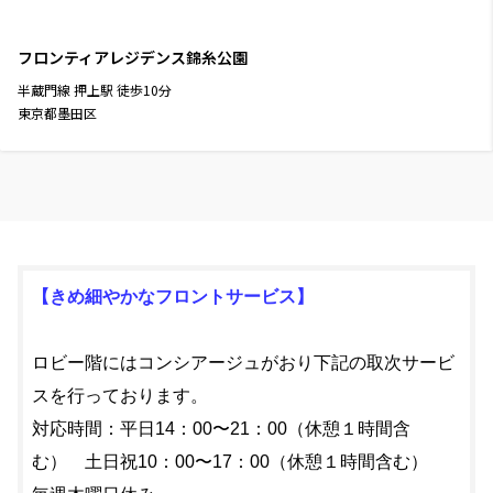
フロンティアレジデンス錦糸公園
半蔵門線
押上駅
徒歩
10
分
東京都墨田区
【きめ細やかなフロントサービス】
ロビー階にはコンシアージュがおり下記の取次サービ
スを行っております。
対応時間：平日14：00〜21：00（休憩１時間含
む） 土日祝10：00〜17：00（休憩１時間含む）