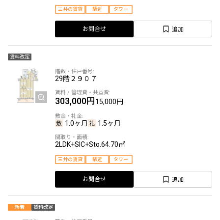
三井の賃貸
駅近
タワー
追加
お問合せ
賃料改定
29階
２９０７
303,000円
15,000円
1.0ヶ月
1.5ヶ月
2LDK+SIC+Sto.
64.70㎡
三井の賃貸
駅近
タワー
追加
お問合せ
新着
賃料改定