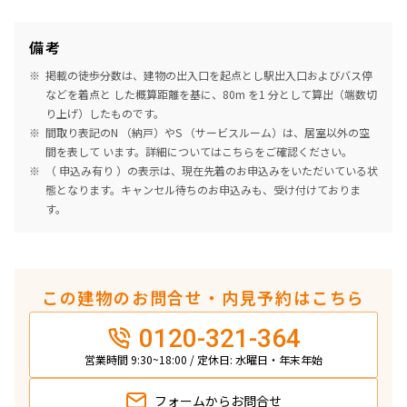
備考
掲載の徒歩分数は、建物の出入口を起点とし駅出入口およびバス停
などを着点と した概算距離を基に、80m を1 分として算出（端数切
り上げ）したものです。
間取り表記のN （納戸）やS （サービスルーム）は、居室以外の空
間を表して います。詳細については
こちら
をご確認ください。
（ 申込み有り ）の表示は、現在先着のお申込みをいただいている状
態となります。キャンセル待ちのお申込みも、受け付けておりま
す。
この建物のお問合せ・内見予約はこちら
0120-321-364
営業時間 9:30~18:00 / 定休日: 水曜日・年末年始
フォームから
お問合せ