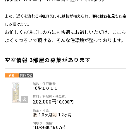
また、近くを流れる神田川沿いには桜が植えられ、
春にはお花見
もお楽
しみ頂けます。
お忙しくお過ごしの方にも快適にお過しいただけ、ここち
よくくつろいで頂ける、そんな住環境が整っております。
空室情報 3部屋の募集があります
新着
賃料改定
10階
１０１１
202,000円
10,000円
1.0ヶ月
1.2ヶ月
1LDK+SIC
46.07㎡