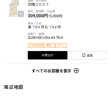
30階
３００７
309,000円
15,000円
1.0ヶ月
1.5ヶ月
2LDK+SIC+Sto.
64.70㎡
三井の賃貸
駅近
タワー
追加
お問合せ
すべてのお部屋を表示
周辺地図