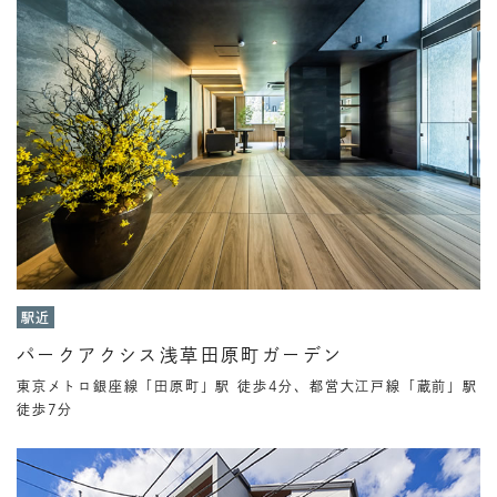
駅近
パークアクシス浅草田原町ガーデン
東京メトロ銀座線「田原町」駅 徒歩4分、都営大江戸線「蔵前」駅
徒歩7分