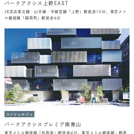
パークアクシス上野EAST
JR京浜東北線・山手線・宇都宮線「上野」駅徒歩10分、東京メト
ロ銀座線「稲荷町」駅徒歩6分
コンシェルジュ
パークアクシスプレミア南青山
東京メトロ銀座線「外苑前」駅徒歩4分、東京メトロ銀座線・都営