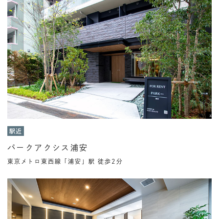
駅近
パークアクシス浦安
東京メトロ東西線「浦安」駅 徒歩2分