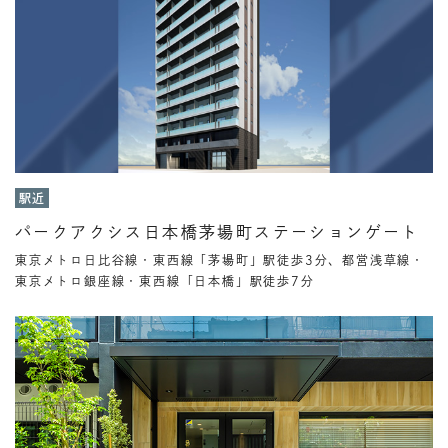
駅近
パークアクシス日本橋茅場町ステーションゲート
東京メトロ日比谷線・東西線「茅場町」駅徒歩3分、都営浅草線・
東京メトロ銀座線・東西線「日本橋」駅徒歩7分