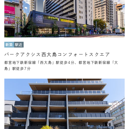
新築
駅近
パークアクシス西大島コンフォートスクエア
都営地下鉄新宿線「西大島」駅徒歩4分、都営地下鉄新宿線「大
島」駅徒歩7分