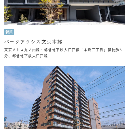
新築
パークアクシス文京本郷
東京メトロ丸ノ内線・都営地下鉄大江戸線「本郷三丁目」駅徒歩6
分、都営地下鉄大江戸線