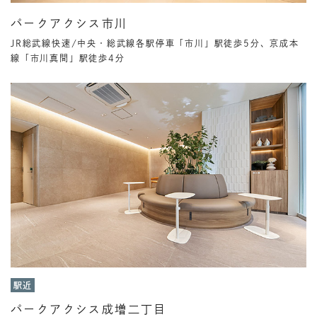
パークアクシス市川
JR総武線快速/中央・総武線各駅停車「市川」駅徒歩5分、京成本
線「市川真間」駅徒歩4分
駅近
パークアクシス成増二丁目