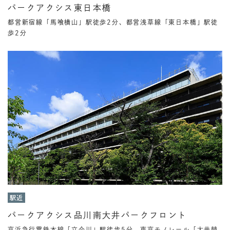
パークアクシス東日本橋
都営新宿線「馬喰横山」駅徒歩2分、都営浅草線「東日本橋」駅徒
歩2分
駅近
パークアクシス品川南大井パークフロント
京浜急行電鉄本線「立会川」駅徒歩5分、東京モノレール「大井競