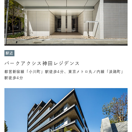
駅近
パークアクシス神田レジデンス
都営新宿線「小川町」駅徒歩4分、東京メトロ丸ノ内線「淡路町」
駅徒歩4分