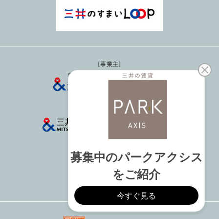
事業主
貸主
媒介