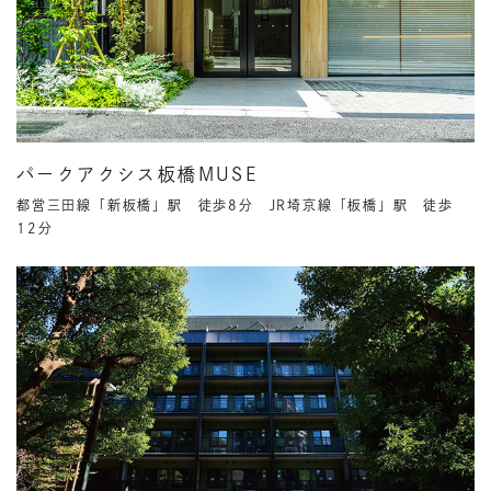
パークアクシス板橋MUSE
都営三田線「新板橋」駅 徒歩8分 JR埼京線「板橋」駅 徒歩
12分