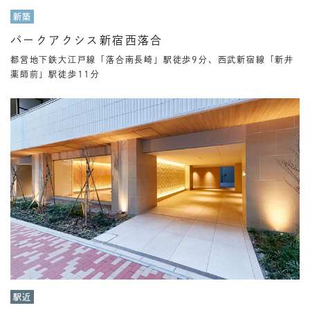
新築
パークアクシス新宿西落合
都営地下鉄大江戸線「落合南長崎」駅徒歩9分、西武新宿線「新井
薬師前」駅徒歩11分
駅近