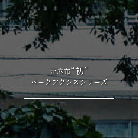
“初”
元麻布
パークアクシスシリーズ