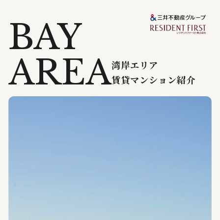
BAY
AREA
湾岸エリア
賃貸マンション紹介