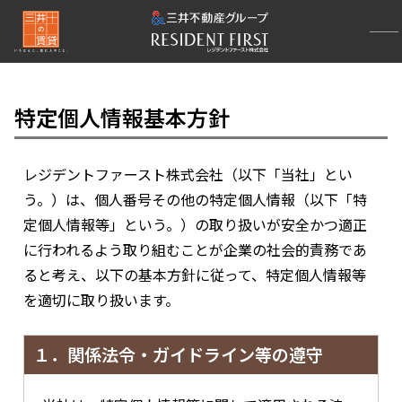
特定個人情報基本方針
レジデントファースト株式会社（以下「当社」とい
う。）は、個人番号その他の特定個人情報（以下「特
定個人情報等」という。）の取り扱いが安全かつ適正
に行われるよう取り組むことが企業の社会的責務であ
ると考え、以下の基本方針に従って、特定個人情報等
を適切に取り扱います。
１．関係法令・ガイドライン等の遵守