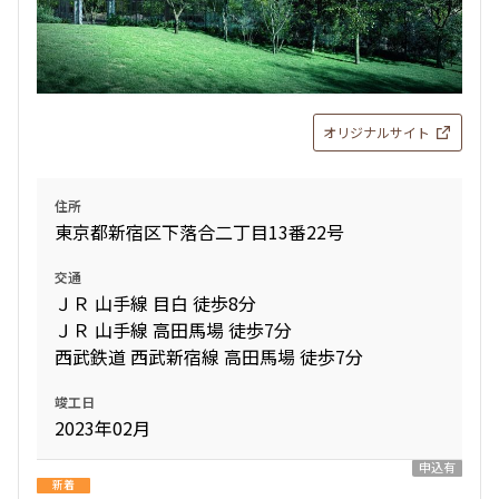
オリジナルサイト
住所
東京都新宿区下落合二丁目13番22号
交通
ＪＲ 山手線 目白 徒歩8分
ＪＲ 山手線 高田馬場 徒歩7分
西武鉄道 西武新宿線 高田馬場 徒歩7分
竣工日
2023年02月
申込有
新着