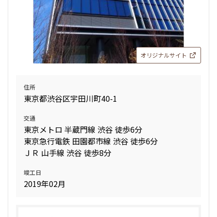
オリジナルサイト
住所
東京都渋谷区宇田川町40-1
交通
東京メトロ 半蔵門線 渋谷 徒歩6分
東京急行電鉄 田園都市線 渋谷 徒歩6分
ＪＲ 山手線 渋谷 徒歩8分
竣工日
2019年02月