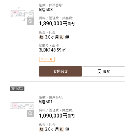
5階
503
1,390,000円
0円
3.0ヶ月
無
3LDK
148.59㎡
ペット可
追加
お問合せ
賃料改定
5階
501
1,090,000円
0円
3.0ヶ月
無