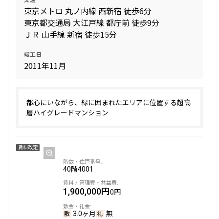
東京メトロ 丸ノ内線 西新宿 徒歩6分
東京都交通局 大江戸線 都庁前 徒歩9分
ＪＲ 山手線 新宿 徒歩15分
竣工日
2011年11月
都心にいながら、緑に囲まれたエリアに位置する超高
層ハイグレードマンション
賃料改定
40階
4001
1,900,000円
0円
3.0ヶ月
無