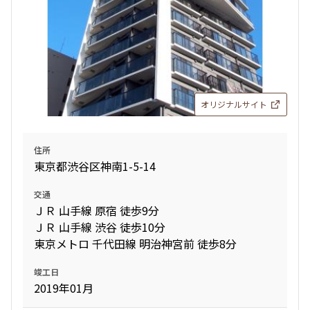
オリジナルサイト
住所
東京都渋谷区神南1-5-14
交通
ＪＲ 山手線 原宿 徒歩9分
ＪＲ 山手線 渋谷 徒歩10分
東京メトロ 千代田線 明治神宮前 徒歩8分
竣工日
2019年01月