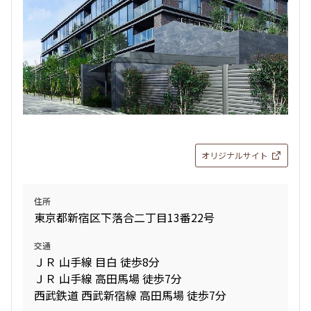
オリジナルサイト
住所
東京都新宿区下落合二丁目13番22号
交通
ＪＲ 山手線 目白 徒歩8分
ＪＲ 山手線 高田馬場 徒歩7分
西武鉄道 西武新宿線 高田馬場 徒歩7分