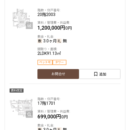
20階
2003
1,200,000円
0円
3.0ヶ月
無
2LDK
91.13㎡
ペット可
タワー
追加
お問合せ
賃料改定
17階
1701
699,000円
0円
3.0ヶ月
無