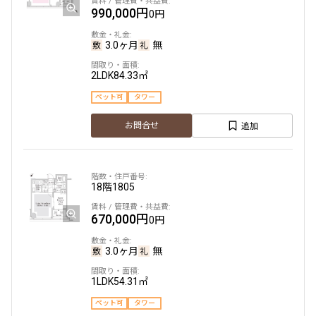
990,000円
0円
3.0ヶ月
無
2LDK
84.33㎡
ペット可
タワー
追加
お問合せ
18階
1805
670,000円
0円
3.0ヶ月
無
1LDK
54.31㎡
ペット可
タワー