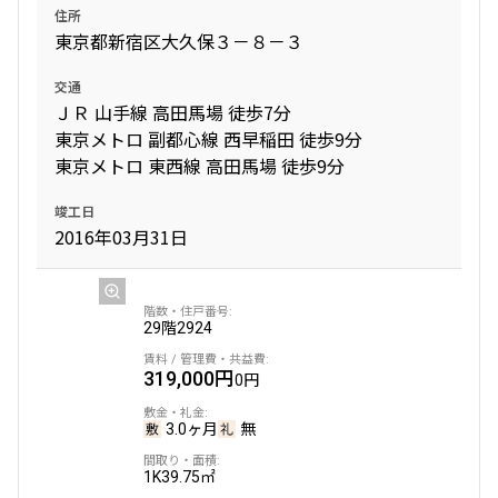
住所
東京都新宿区大久保３－８－３
交通
ＪＲ 山手線 高田馬場 徒歩7分
東京メトロ 副都心線 西早稲田 徒歩9分
東京メトロ 東西線 高田馬場 徒歩9分
竣工日
2016年03月31日
29階
2924
319,000円
0円
3.0ヶ月
無
1K
39.75㎡