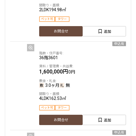
2LDK
194.98㎡
ペット可
タワー
追加
お問合せ
申込有
36階
3601
1,600,000円
0円
3.0ヶ月
無
4LDK
162.53㎡
ペット可
タワー
追加
お問合せ
申込有