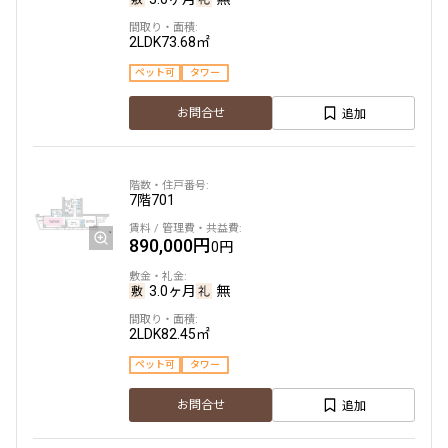
2LDK
73.68㎡
ペット可
タワー
追加
お問合せ
7階
701
890,000円
0円
3.0ヶ月
無
2LDK
82.45㎡
ペット可
タワー
追加
お問合せ