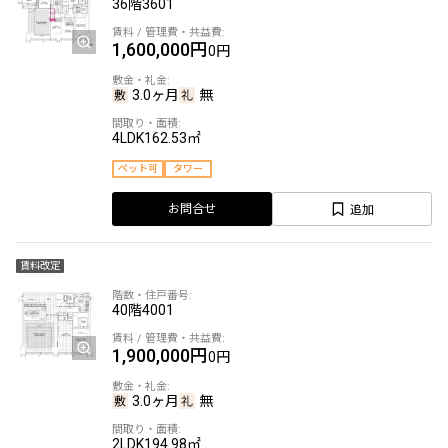
36階
3601
1,600,000円
0円
3.0ヶ月
無
4LDK
162.53㎡
ペット可
タワー
追加
お問合せ
賃料改定
40階
4001
1,900,000円
0円
3.0ヶ月
無
2LDK
194.98㎡