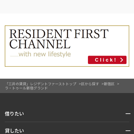
「三井の賃貸」レジデントファーストトップ
区から探す
新宿区
ラ・トゥール新宿グランド
開閉
借りたい
検索する
開閉
貸したい