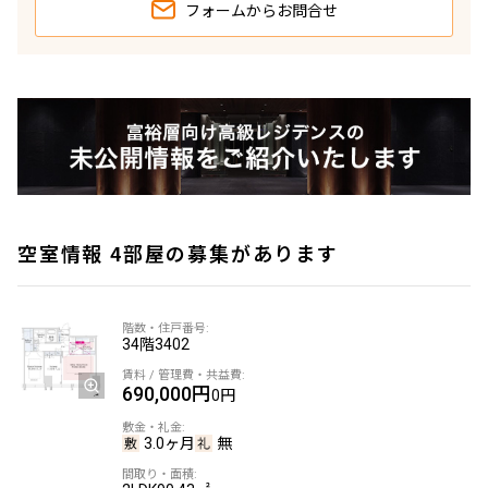
フォームから
お問合せ
空室情報 4部屋の募集があります
34階
3402
690,000円
0円
3.0ヶ月
無