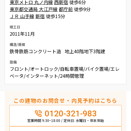
東京メトロ 丸ノ内線
西新宿
徒歩6分
東京都交通局 大江戸線
都庁前
徒歩9分
ＪＲ 山手線
新宿
徒歩15分
竣工日
2011年11月
構造/規模
鉄骨鉄筋コンクリート造 地上40階地下3階建
設備
フロント/オートロック/自転車置場/バイク置場/エレ
ベータ/インターネット/24時間管理
この建物のお問合せ・内見予約はこちら
0120-321-983
営業時間 9:30~18:00 / 定休日: 水曜日・年末年始