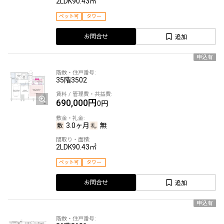
2LDK
90.43㎡
ペット可
タワー
追加
お問合せ
申込有
35階
3502
690,000円
0円
3.0ヶ月
無
2LDK
90.43㎡
ペット可
タワー
追加
お問合せ
申込有