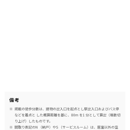
備考
掲載の徒歩分数は、建物の出入口を起点とし駅出入口およびバス停
などを着点と した概算距離を基に、80m を1 分として算出（端数切
り上げ）したものです。
間取り表記のN （納戸）やS （サービスルーム）は、居室以外の空