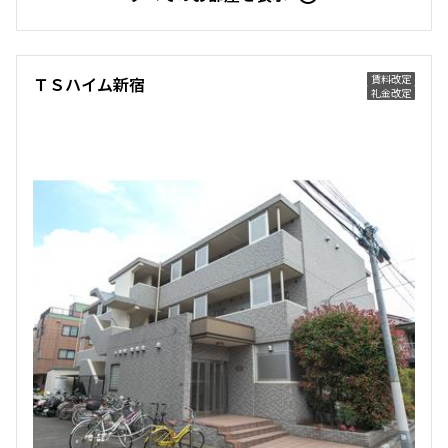
賃料改定
ＴＳハイム新宿
礼金改定