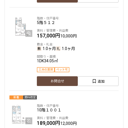
5階
５１２
157,000円
10,000円
1.0ヶ月
1.0ヶ月
1DK
34.05㎡
三井の賃貸
ペット可
追加
お問合せ
新着
賃料改定
10階
１００１
189,000円
12,000円