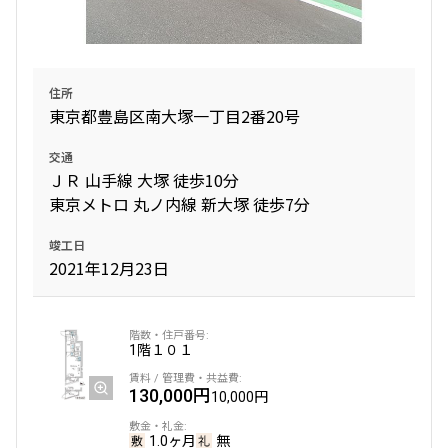
住所
東京都豊島区南大塚一丁目2番20号
交通
ＪＲ 山手線 大塚 徒歩10分
東京メトロ 丸ノ内線 新大塚 徒歩7分
竣工日
2021年12月23日
1階
１０１
130,000円
10,000円
1.0ヶ月
無