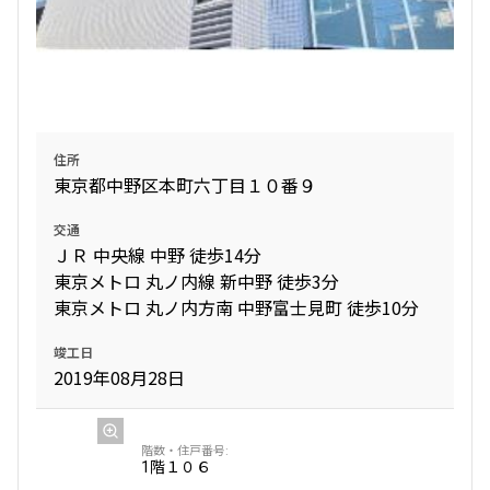
住所
東京都中野区本町六丁目１０番９
交通
ＪＲ 中央線 中野 徒歩14分
東京メトロ 丸ノ内線 新中野 徒歩3分
東京メトロ 丸ノ内方南 中野富士見町 徒歩10分
竣工日
2019年08月28日
1階
１０６