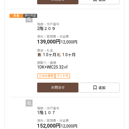
新着
賃料改定
2階
２０９
139,000円
12,000円
1.0ヶ月
1.0ヶ月
1DK+WIC
25.32㎡
三井の賃貸
ペット可
追加
お問合せ
1階
１０７
152,000円
12,000円