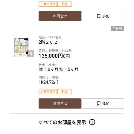
三井の賃貸
駅近
追加
お問合せ
申込有
2階
２０２
135,000円
0円
1.0ヶ月
1.5ヶ月
1K
24.72㎡
三井の賃貸
駅近
追加
お問合せ
すべてのお部屋を表示