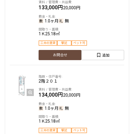
133,000円
20,000円
1.0ヶ月
無
1Ｋ
25.18㎡
三井の賃貸
駅近
ペット可
追加
お問合せ
2階
２０１
134,000円
20,000円
1.0ヶ月
無
1Ｋ
25.18㎡
三井の賃貸
駅近
ペット可