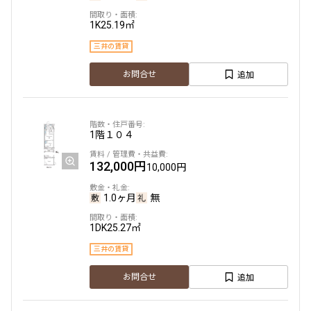
1K
25.19㎡
三井の賃貸
追加
お問合せ
1階
１０４
132,000円
10,000円
1.0ヶ月
無
1DK
25.27㎡
三井の賃貸
追加
お問合せ