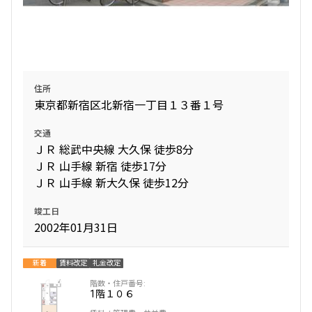
住所
東京都新宿区北新宿一丁目１３番１号
交通
ＪＲ 総武中央線 大久保 徒歩8分
ＪＲ 山手線 新宿 徒歩17分
ＪＲ 山手線 新大久保 徒歩12分
竣工日
2002年01月31日
新着
賃料改定
礼金改定
1階
１０６