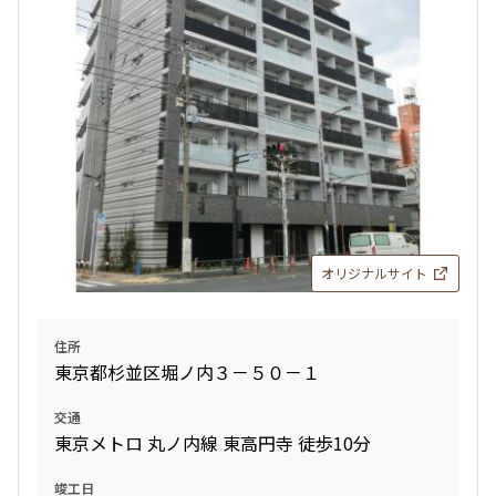
オリジナルサイト
住所
東京都杉並区堀ノ内３－５０－１
交通
東京メトロ 丸ノ内線 東高円寺 徒歩10分
竣工日