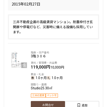
2015年02月27日
三井不動産企画の高級賃貸マンション。耐震枠付き玄
関扉や停電灯など、災害時に備える設備も採用してい
ます。
3階
３０６
119,000円
10,000円
1.0ヶ月
1.0ヶ月
Studio
25.30㎡
三井の賃貸
ペット可
追加
お問合せ