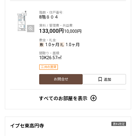
8階
８０４
133,000円
10,000円
1.0ヶ月
1.0ヶ月
1DK
26.57㎡
三井の賃貸
追加
お問合せ
すべてのお部屋を表示
賃料改定
イプセ東高円寺