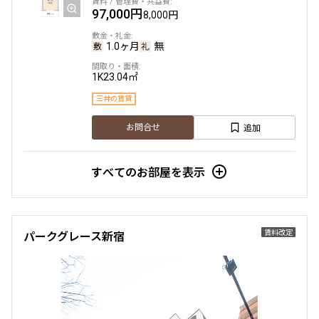
97,000円
8,000円
1.0ヶ月
無
1K
23.04㎡
三井の賃貸
追加
お問合せ
すべてのお部屋を表示
賃料改定
パークグレース新宿