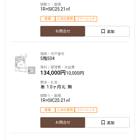
1R+SIC
25.21㎡
新築
三井の賃貸
フリーレント
追加
お問合せ
5階
504
134,000円
10,000円
1.0ヶ月
無
1R+SIC
25.21㎡
新築
三井の賃貸
フリーレント
追加
お問合せ