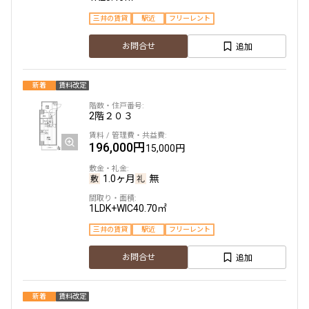
新築
三井の賃貸
フリーレント
三井の賃貸
駅近
フリーレント
追加
お問合せ
追加
お問合せ
新着
賃料改定
3階
302
2階
２０３
162,000円
15,000円
196,000円
15,000円
1.0ヶ月
無
1.0ヶ月
無
1LDK+WIC
33.02㎡
1LDK+WIC
40.70㎡
新築
三井の賃貸
フリーレント
三井の賃貸
駅近
フリーレント
追加
お問合せ
追加
お問合せ
新着
賃料改定
5階
503