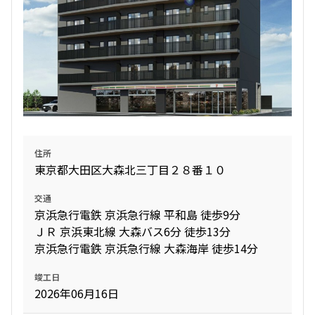
住所
東京都大田区大森北三丁目２８番１０
交通
京浜急行電鉄 京浜急行線 平和島 徒歩9分
ＪＲ 京浜東北線 大森バス6分 徒歩13分
京浜急行電鉄 京浜急行線 大森海岸 徒歩14分
竣工日
2026年06月16日