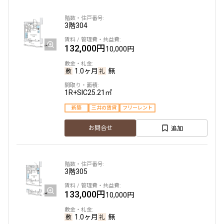
3階
304
132,000円
10,000円
1.0ヶ月
無
1R+SIC
25.21㎡
新築
三井の賃貸
フリーレント
追加
お問合せ
3階
305
133,000円
10,000円
1.0ヶ月
無