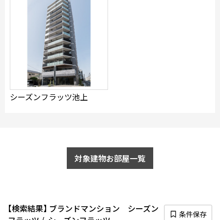
できます
設定あり
検索対象お部屋数
45
シーズンフラッツ池上
件
お部屋を再検索
対象建物お部屋一覧
検索結果
ブランドマンション シーズン
条件保存
フラッツ
シーズンフラッツ