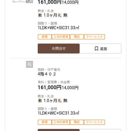
161,000円
14,000円
1.0ヶ月
無
1.0ヶ月
無
1LDK+WIC
33.02㎡
1LDK+WIC+SIC
31.33㎡
新築
三井の賃貸
フリーレント
新築
三井の賃貸
駅近
フリーレント
追加
お問合せ
追加
お問合せ
9階
902
4階
４０２
177,000円
15,000円
161,000円
14,000円
1.0ヶ月
無
1.0ヶ月
無
1LDK+WIC
33.02㎡
1LDK+WIC+SIC
31.33㎡
新築
三井の賃貸
フリーレント
新築
三井の賃貸
駅近
フリーレント
追加
お問合せ