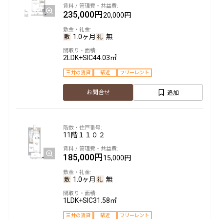
13階
１３０４
235,000円
20,000円
255,000円
20,000円
1.0ヶ月
無
1.0ヶ月
無
2LDK+SIC
44.03㎡
2LDK
43.50㎡
三井の賃貸
駅近
フリーレント
新築
三井の賃貸
フリーレント
追加
お問合せ
追加
お問合せ
11階
１１０２
2階
２０３
185,000円
15,000円
229,000円
20,000円
1.0ヶ月
無
1.0ヶ月
無
1LDK+SIC
31.58㎡
2LDK
43.50㎡
三井の賃貸
駅近
フリーレント