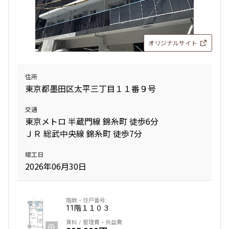
オリジナルサイト
住所
東京都墨田区太平三丁目１１番９号
交通
東京メトロ 半蔵門線 錦糸町 徒歩6分
ＪＲ 総武中央線 錦糸町 徒歩7分
竣工日
2026年06月30日
11階
１１０３