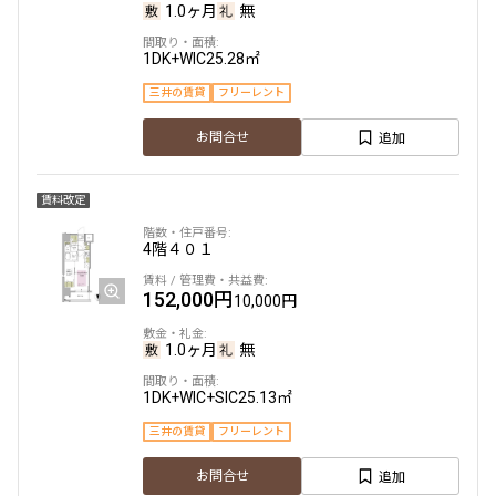
1.0ヶ月
無
1DK+WIC
25.28㎡
三井の賃貸
フリーレント
追加
お問合せ
賃料改定
4階
４０１
152,000円
10,000円
1.0ヶ月
無
1DK+WIC+SIC
25.13㎡
三井の賃貸
フリーレント
追加
お問合せ