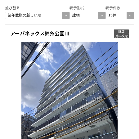
並び替え
表示形式
表示件数
新築
アーバネックス錦糸公園Ⅲ
賃料改定