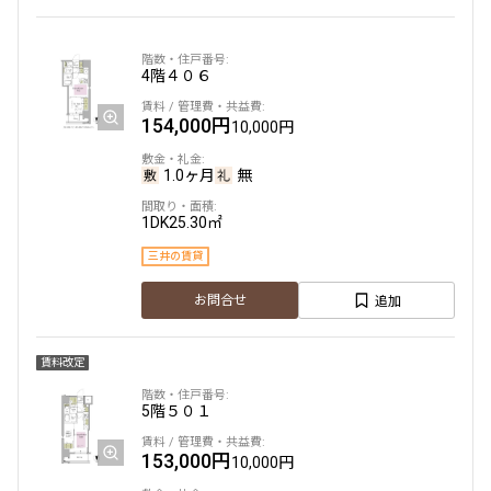
4階
４０６
154,000円
10,000円
1.0ヶ月
無
1DK
25.30㎡
三井の賃貸
追加
お問合せ
賃料改定
5階
５０１
153,000円
10,000円