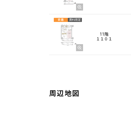
新着
賃料改定
11階
１１０１
周辺地図