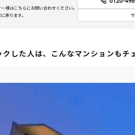
0120-496
ナー様はこちらにお問い合わせください。
軟に承ります。
ックした人は、こんなマンションもチ