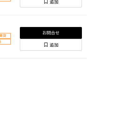
追加
お問合せ
賃貸
近
追加