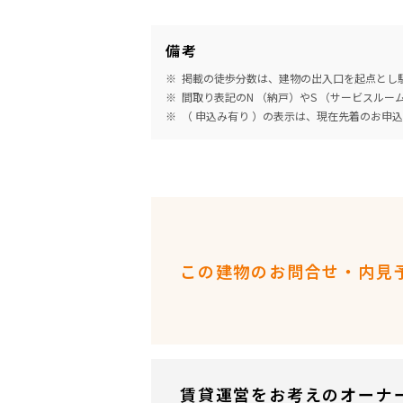
備考
掲載の徒歩分数は、建物の出入口を起点とし駅
間取り表記のN （納戸）やS （サービスル
（ 申込み有り ）の表示は、現在先着のお申
この建物のお問合せ・内見
賃貸運営をお考えのオーナ