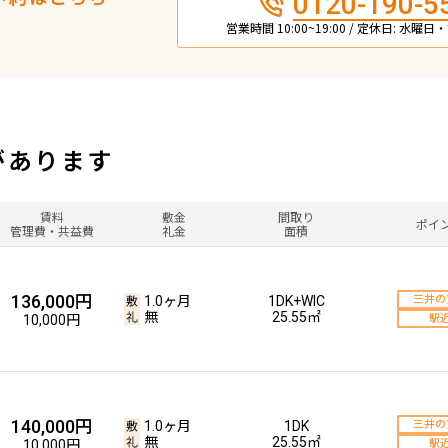
0120-190-5
営業時間 10:00~19:00 / 定休日: 水曜
があります
賃料
敷金
間取り
ポイ
管理費・共益費
礼金
面積
136,000円
1.0ヶ月
1DK+WIC
三井の
無
25.55㎡
10,000円
駅
140,000円
1.0ヶ月
1DK
三井の
無
25.55㎡
10,000円
駅