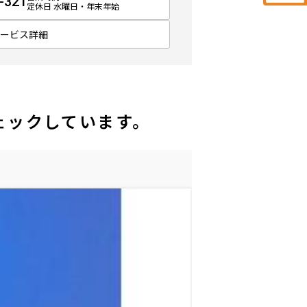
-321
定休日 水曜日・年末年始
サービス詳細
ェックしています。