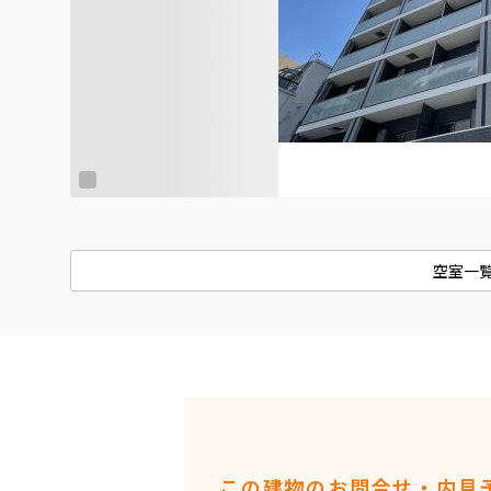
空室一
この建物のお問合せ・内見