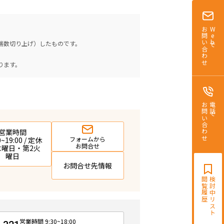
お問い合わせ
Webで
（端数切り上げ）したものです。
。
ります。
お問い合わせ
電話で
営業時間
フォームから
0~19:00 / 定休
お問合せ
 水曜日・第2火
曜日
お問合せ先情報
閲覧履歴
検討中リスト
営業時間 9:30~18:00