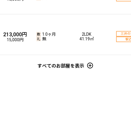
213,000円
1.0ヶ月
2LDK
三井の
無
41.19㎡
15,000円
駅
すべてのお部屋を表示