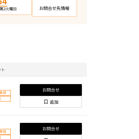
54
お問合せ先情報
日・第2火曜日
ント
お問合せ
賃貸
近
追加
お問合せ
賃貸
近