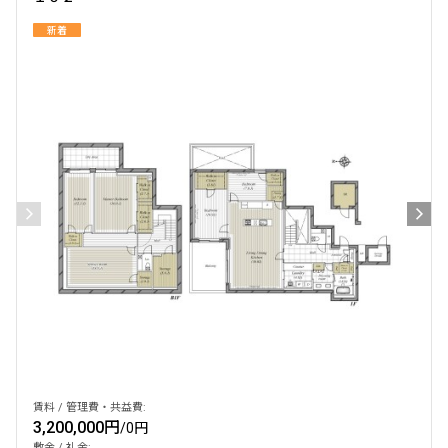
新着
賃料 / 管理費・共益費:
3,200,000円
/
0円
敷金 / 礼金: