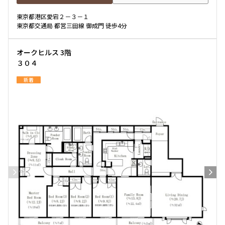
東京都港区愛宕２－３－１
東京都交通局 都営三田線 御成門 徒歩4分
オークヒルス 3階
３０４
新着