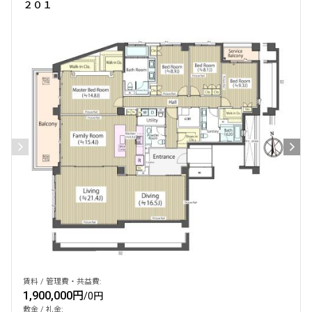
２０１
賃料 / 管理費・共益費:
1,900,000円
/
0円
敷金 / 礼金: