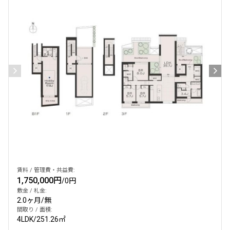
賃料 / 管理費・共益費:
1,750,000円
/
0円
敷金 / 礼金:
2.0ヶ月
/
無
間取り / 面積:
4LDK
/
251.26㎡