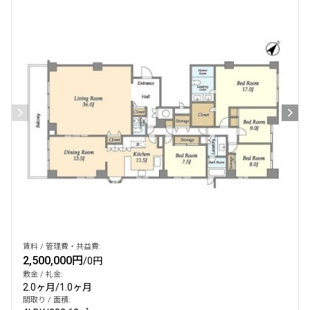
賃料 / 管理費・共益費:
2,500,000円
/
0円
敷金 / 礼金:
2.0ヶ月
/
1.0ヶ月
間取り / 面積: