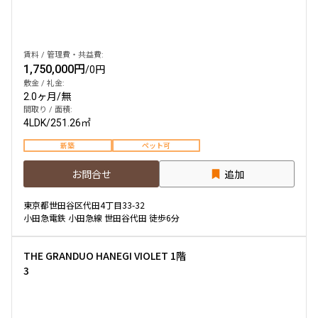
賃料 / 管理費・共益費:
1,750,000円
/
0円
敷金 / 礼金:
2.0ヶ月
/
無
間取り / 面積:
4LDK
/
251.26㎡
新築
ペット可
お問合せ
追加
東京都世田谷区代田4丁目33-32
小田急電鉄 小田急線 世田谷代田 徒歩6分
THE GRANDUO HANEGI VIOLET 1階
3