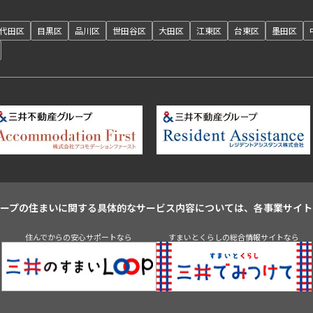
代田区
目黒区
品川区
世田谷区
大田区
江東区
台東区
墨田区
ループの住まいに関する具体的なサービス内容については、各事業サイト
住んでからの安心サポートなら
すまいとくらしの総合情報サイトなら