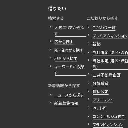
借りたい
検索する
こだわりから探す
人気エリアから探
こだわり一覧
す
プレミアムマンション
区から探す
新築
駅・沿線から探す
当社限定（港区・渋谷
地図から探す
当社限定（港区・渋
キーワードから探
外）
す
三井不動産企画
分譲賃貸
新着情報から探す
賃料改定
ニュースから探す
フリーレント
新着募集情報
ペット可
コンシェルジュ付き
ブランドマンション