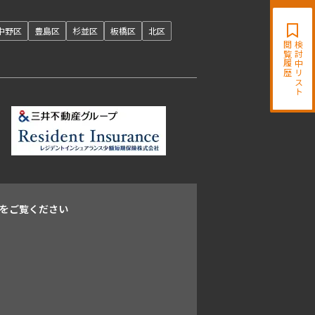
開閉
中野区
豊島区
杉並区
板橋区
北区
閲覧履歴
検討中リスト
をご覧ください