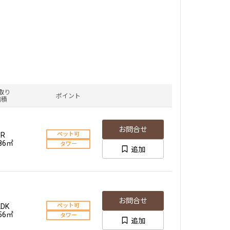
取り
ポイント
面積
お問合せ
1R
ペット可
.86㎡
タワー
追加
お問合せ
LDK
ペット可
.56㎡
タワー
追加