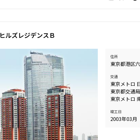
ヒルズレジデンスＢ
住所
東京都港区
交通
東京メトロ 
東京都交通局
東京メトロ 
竣工日
2003年03月