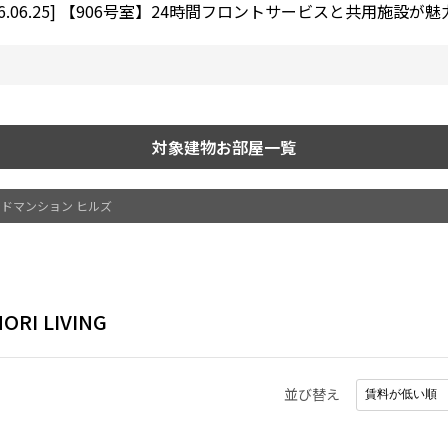
6.06.25]
【906号室】24時間フロントサービスと共用施設が魅力
対象建物お部屋一覧
ドマンション ヒルズ
ORI LIVING
並び替え