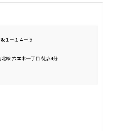
赤坂１－１４－５
南北線 六本木一丁目 徒歩4分