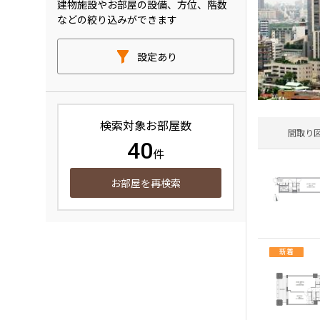
建物施設やお部屋の設備、方位、階数
などの絞り込みができます
設定あり
検索対象お部屋数
間取り
40
件
お部屋を再検索
新着