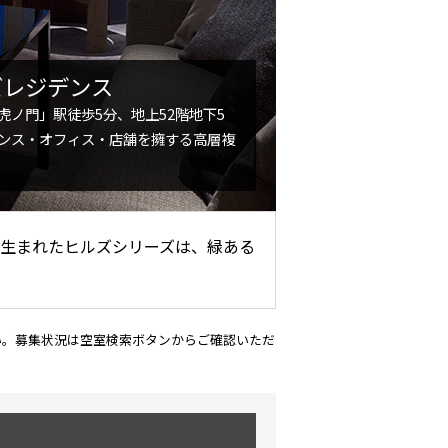
ズレジデンス
虎ノ門」駅徒歩5分、地上52階地下5
ンス・オフィス・店舗を擁する高層複
生まれたヒルズシリーズは、緑ある
い。募集状況は空室検索ボタンからご確認いただ