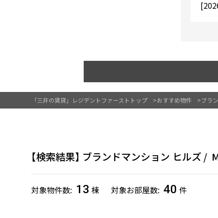
[202
「三井の賃貸」レジデントファーストトップ
おすすめ物件
ブラン
検索結果
ブランドマンション ヒルズ
M
13
40
対象物件数
棟
対象お部屋数
件