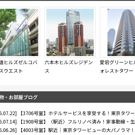
道ヒルズゼルコバ
六本木ヒルズレジデン
愛宕グリーンヒ
スウエスト
ス
ォレストタワー
物・お部屋ブログ
6.07.22]
【3706号室】ホテルサービスを享受する！東京タワー
6.07.14]
【1908号室】〈駅近〉フルリノベ済み！家事動線・生
6.06.26]
【4003号室】駅近｜東京タワービューの大パノラマ！ 2