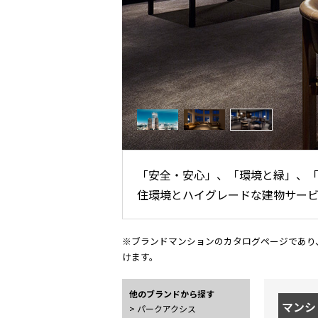
「安全・安心」、「環境と緑」、
住環境とハイグレードな建物サー
※ブランドマンションのカタログページであり
けます。
他のブランドから探す
マンシ
> パークアクシス