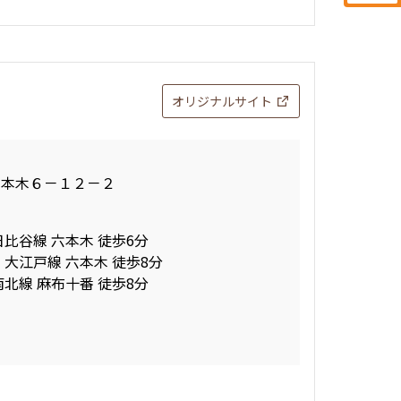
オリジナルサイト
六本木６－１２－２
日比谷線 六本木 徒歩6分
 大江戸線 六本木 徒歩8分
南北線 麻布十番 徒歩8分