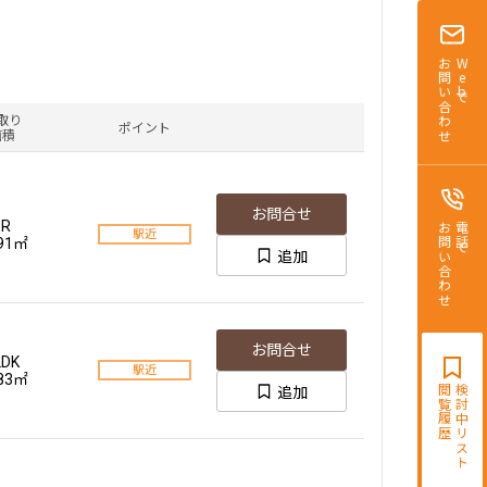
お問い合わせ
Webで
取り
ポイント
面積
お問合せ
1R
お問い合わせ
電話で
駅近
.91㎡
追加
お問合せ
LDK
駅近
.83㎡
追加
閲覧履歴
検討中リスト