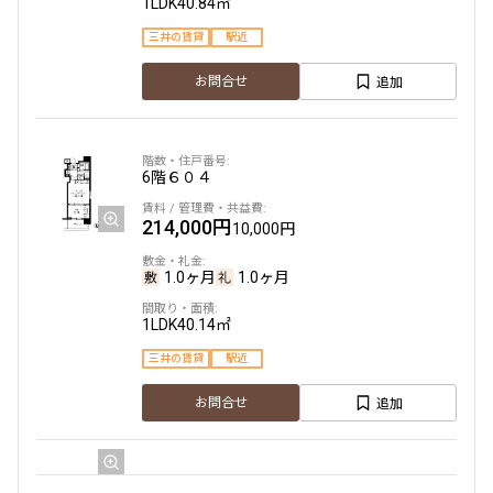
1LDK
40.84㎡
三井の賃貸
駅近
追加
お問合せ
6階
６０４
214,000円
10,000円
1.0ヶ月
1.0ヶ月
1LDK
40.14㎡
三井の賃貸
駅近
追加
お問合せ