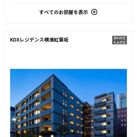
すべてのお部屋を表示
賃料改定
KDXレジデンス横濱紅葉坂
礼金改定