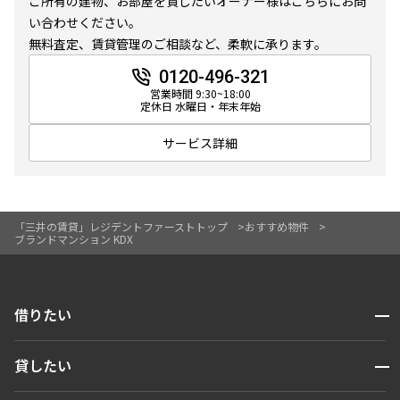
ご所有の建物、お部屋を貸したいオーナー様はこちらにお問
い合わせください。
無料査定、賃貸管理のご相談など、柔軟に承ります。
0120-496-321
営業時間 9:30~18:00
定休日 水曜日・年末年始
サービス詳細
「三井の賃貸」レジデントファーストトップ
おすすめ物件
ブランドマンション KDX
開閉
借りたい
検索する
開閉
貸したい
人気エリアから探す
賃貸運営