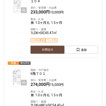
１０４
233,000円
10,000円
1.0ヶ月
1.5ヶ月
1LDK+SIC
45.47㎡
三井の賃貸
ペット可
追加
お問合せ
新着
賃料改定
6階
７０１
274,000円
15,000円
1.0ヶ月
1.5ヶ月
2LDK+WIC+SIC
54.45㎡