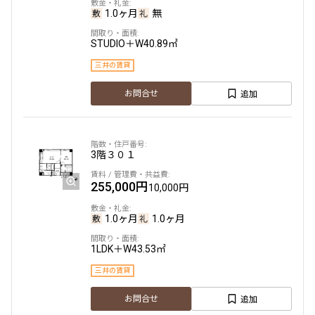
1.0ヶ月
無
STUDIO＋W
40.89㎡
三井の賃貸
追加
お問合せ
3階
３０１
255,000円
10,000円
1.0ヶ月
1.0ヶ月
1LDK＋W
43.53㎡
三井の賃貸
追加
お問合せ