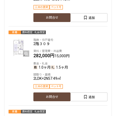
三井の賃貸
ペット可
追加
お問合せ
新着
賃料改定
礼金改定
2階
３０９
282,000円
15,000円
1.0ヶ月
1.5ヶ月
2LDK+2N
57.49㎡
三井の賃貸
ペット可
追加
お問合せ
新着
賃料改定
礼金改定