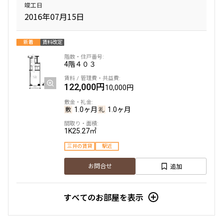
竣工日
2016年07月15日
新着
賃料改定
4階
４０３
122,000円
10,000円
1.0ヶ月
1.0ヶ月
1K
25.27㎡
三井の賃貸
駅近
追加
お問合せ
すべてのお部屋を表示