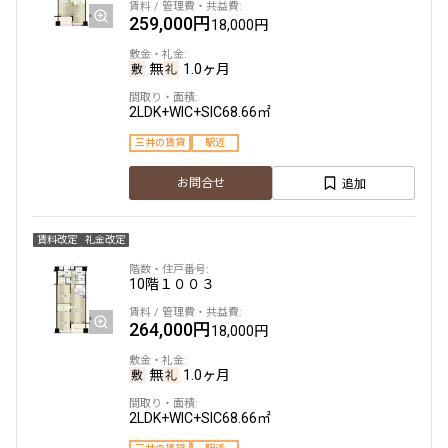
259,000円
18,000円
無
1.0ヶ月
2LDK+WIC+SIC
68.66㎡
三井の賃貸
駅近
追加
お問合せ
賃料改定
礼金改定
10階
１００３
264,000円
18,000円
無
1.0ヶ月
2LDK+WIC+SIC
68.66㎡