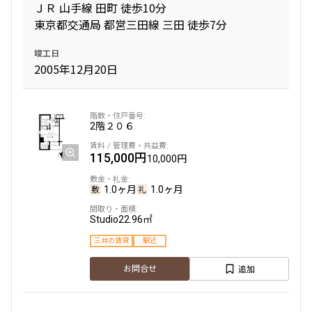
ＪＲ 山手線 田町 徒歩10分
東京都交通局 都営三田線 三田 徒歩7分
竣工日
2005年12月20日
2階
２０６
115,000円
10,000円
1.0ヶ月
1.0ヶ月
Studio
22.96㎡
三井の賃貸
駅近
追加
お問合せ