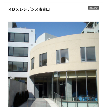
賃料改定
ＫＤＸレジデンス南青山