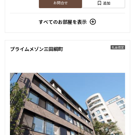
追加
お問合せ
すべてのお部屋を表示
礼金改定
プライムメゾン三田綱町