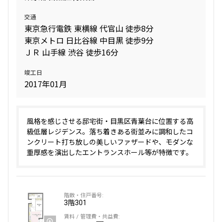
交通
東京急行電鉄 東横線 代官山 徒歩8分
東京メトロ 日比谷線 中目黒 徒歩9分
ＪＲ 山手線 渋谷 徒歩16分
竣工日
2017年01月
風格を感じさせる邸宅街・目黒区青葉台に位置する高
級低層レジデンス。落ち着きある街並みに調和したコ
ンクリート打ち放しの美しいファザードや、モダンな
重厚感を演出したエントランスホール等が特徴です。
3階
301