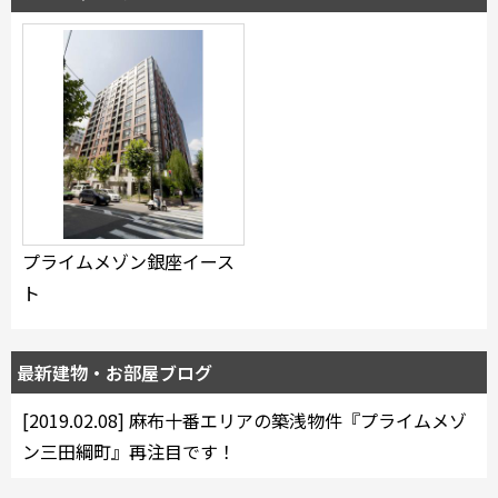
できます
設定あり
検索対象お部屋数
4
件
プライムメゾン銀座イース
お部屋を再検索
ト
最新建物・お部屋ブログ
[2019.02.08]
麻布十番エリアの築浅物件『プライムメゾ
ン三田綱町』再注目です！