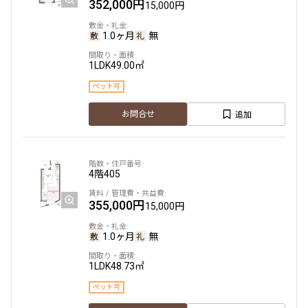
352,000円
15,000円
1.0ヶ月
無
1LDK
49.00㎡
ペット可
追加
お問合せ
4階
405
355,000円
15,000円
1.0ヶ月
無
1LDK
48.73㎡
ペット可