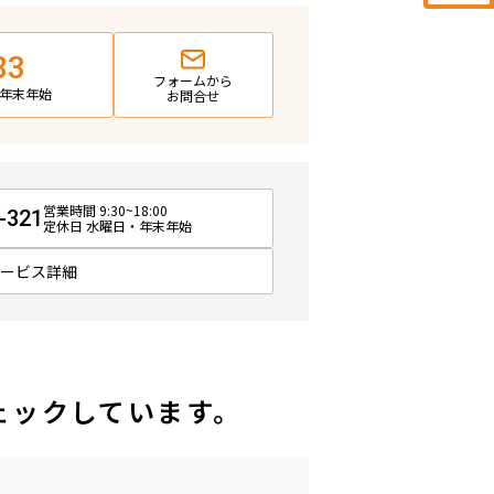
83
フォームから
日・年末年始
お問合せ
営業時間 9:30~18:00
-321
定休日 水曜日・年末年始
サービス詳細
ェックしています。