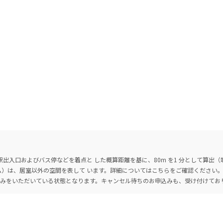
出入口およびバス停などを着点と した概算距離を基に、80m を1 分として算出
ーム）は、居室以外の空間を表して います。詳細については
こちら
をご確認ください
込みをいただいている状態となります。キャンセル待ちのお申込みも、受け付けてお