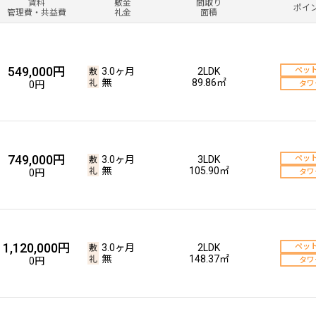
賃料
敷金
間取り
ポイ
管理費・共益費
礼金
面積
549,000円
3.0ヶ月
2LDK
ペッ
無
89.86㎡
0円
タワ
749,000円
3.0ヶ月
3LDK
ペッ
無
105.90㎡
0円
タワ
1,120,000円
3.0ヶ月
2LDK
ペッ
無
148.37㎡
0円
タワ