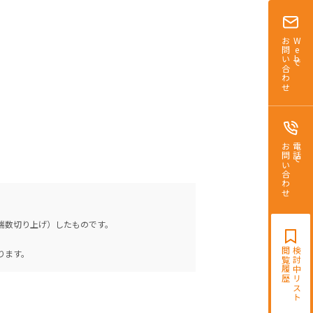
お問い合わせ
Webで
お問い合わせ
電話で
（端数切り上げ）したものです。
。
閲覧履歴
検討中リスト
ります。