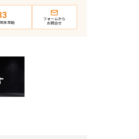
83
フォームから
日・年末年始
お問合せ