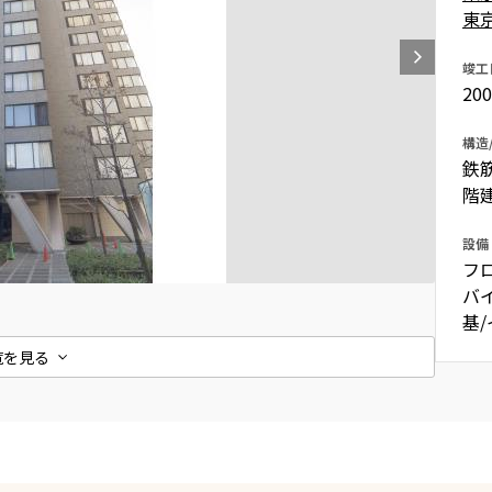
東
込
新着募集情報
フリーレント
竣工
ペット可
20
コンシェルジュ付き
構造
ブランドマンション
鉄
階
設備
フ
バ
基
覧を見る