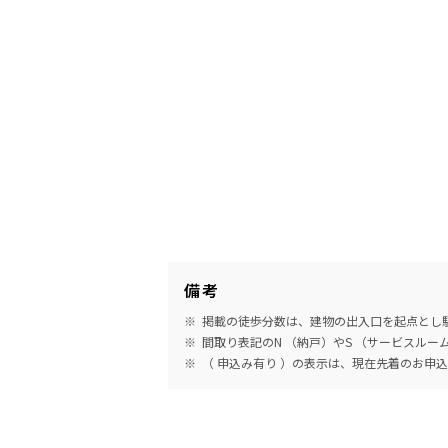
備考
掲載の徒歩分数は、建物の出入口を起点とし駅
間取り表記のN （納戸）やS （サービスル
（ 申込み有り ）の表示は、現在先着のお申