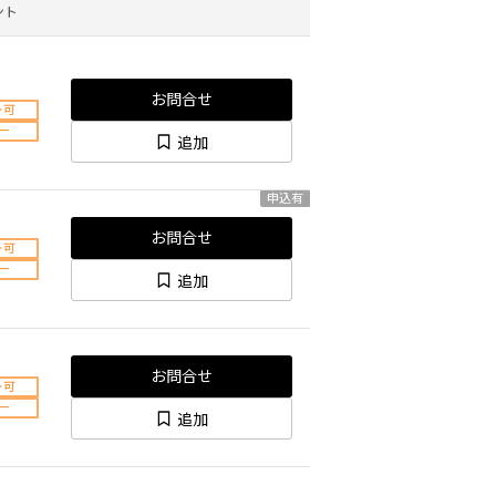
ント
お問合せ
ト可
ー
追加
申込有
お問合せ
ト可
ー
追加
お問合せ
ト可
ー
追加