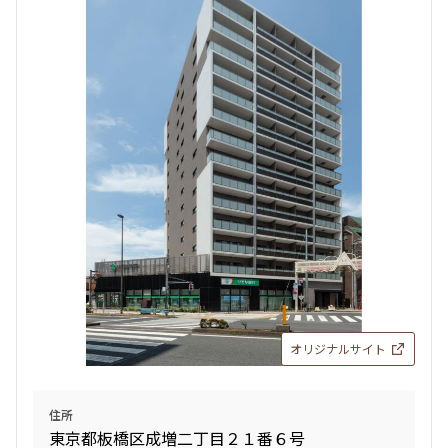
設定する
検索対象お部屋数
400
件
お部屋を再検索
オリジナルサイト
住所
東京都板橋区成増二丁目２１番６号