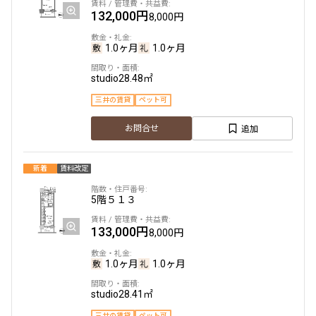
132,000円
8,000円
1.0ヶ月
1.0ヶ月
studio
28.48㎡
三井の賃貸
ペット可
追加
お問合せ
新着
賃料改定
5階
５１３
133,000円
8,000円
1.0ヶ月
1.0ヶ月
studio
28.41㎡
三井の賃貸
ペット可