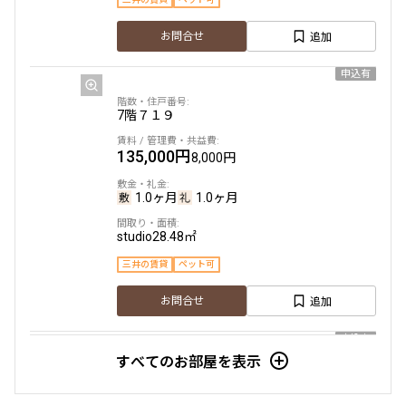
追加
お問合せ
申込有
7階
７１９
135,000円
8,000円
1.0ヶ月
1.0ヶ月
studio
28.48㎡
三井の賃貸
ペット可
追加
お問合せ
申込有
すべてのお部屋を表示
6階
６２２