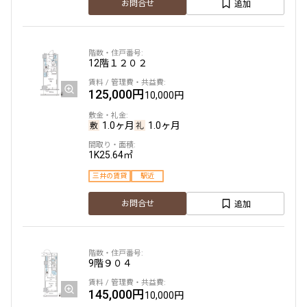
追加
お問合せ
12階
１２０２
125,000円
10,000円
1.0ヶ月
1.0ヶ月
1K
25.64㎡
三井の賃貸
駅近
追加
お問合せ
9階
９０４
145,000円
10,000円