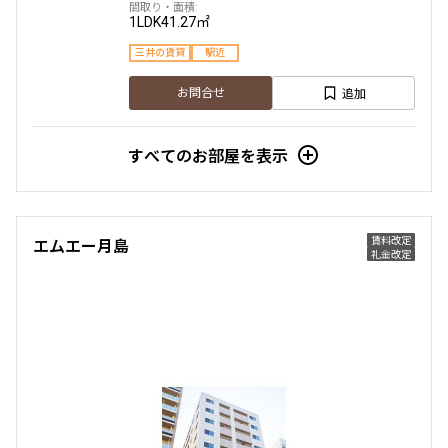
1LDK
41.27㎡
三井の賃貸
駅近
追加
お問合せ
すべてのお部屋を表示
賃料改定
エムエー月島
礼金改定