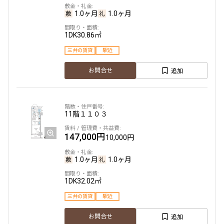
1.0ヶ月
1.0ヶ月
1DK
30.86㎡
三井の賃貸
駅近
追加
お問合せ
11階
１１０３
147,000円
10,000円
1.0ヶ月
1.0ヶ月
1DK
32.02㎡
三井の賃貸
駅近
追加
お問合せ