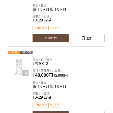
1.0ヶ月
1.0ヶ月
1DK
28.82㎡
三井の賃貸
ペット可
追加
お問合せ
新着
賃料改定
9階
９０２
148,000円
12,000円
1.0ヶ月
1.0ヶ月
1DK
29.28㎡
三井の賃貸
ペット可