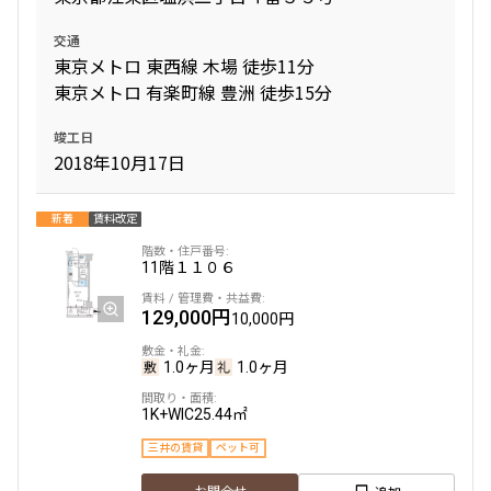
交通
東京メトロ 東西線 木場 徒歩11分
東京メトロ 有楽町線 豊洲 徒歩15分
竣工日
2018年10月17日
新着
賃料改定
11階
１１０６
129,000円
10,000円
1.0ヶ月
1.0ヶ月
1K+WIC
25.44㎡
三井の賃貸
ペット可