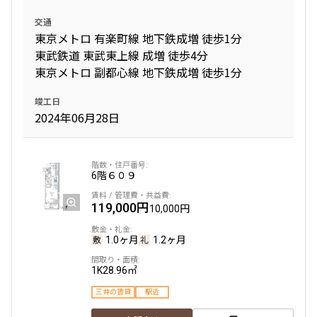
交通
東京メトロ 有楽町線 地下鉄成増 徒歩1分
東武鉄道 東武東上線 成増 徒歩4分
東京メトロ 副都心線 地下鉄成増 徒歩1分
竣工日
2024年06月28日
6階
６０９
119,000円
10,000円
1.0ヶ月
1.2ヶ月
1K
28.96㎡
三井の賃貸
駅近