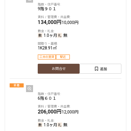
9階
９０１
134,000円
10,000円
1.0ヶ月
無
1K
28.91㎡
三井の賃貸
駅近
追加
お問合せ
新着
6階
６０１
206,000円
12,000円
1.0ヶ月
無