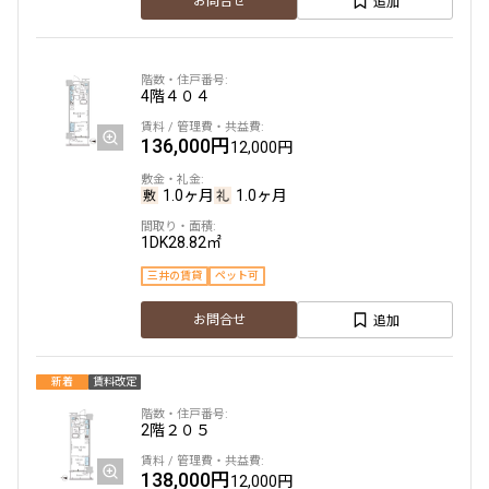
追加
お問合せ
4階
４０４
136,000円
12,000円
1.0ヶ月
1.0ヶ月
1DK
28.82㎡
三井の賃貸
ペット可
追加
お問合せ
新着
賃料改定
2階
２０５
138,000円
12,000円