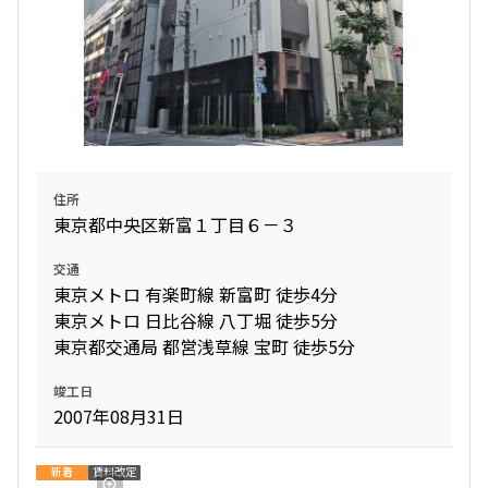
住所
東京都中央区新富１丁目６－３
交通
東京メトロ 有楽町線 新富町 徒歩4分
東京メトロ 日比谷線 八丁堀 徒歩5分
東京都交通局 都営浅草線 宝町 徒歩5分
竣工日
2007年08月31日
新着
賃料改定