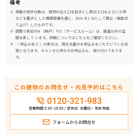
備考
掲載の徒歩分数は、建物の出入口を起点とし駅出入口およびバス停
などを着点と した概算距離を基に、80m を1 分として算出（端数切
り上げ）したものです。
間取り表記のN （納戸）やS （サービスルーム）は、居室以外の空
間を表して います。詳細については
こちら
をご確認ください。
（ 申込み有り ）の表示は、現在先着のお申込みをいただいている状
態となります。キャンセル待ちのお申込みも、受け付けておりま
す。
この建物のお問合せ・内見予約はこちら
0120-321-983
営業時間 9:30~18:00 / 定休日: 水曜日・年末年始
フォームから
お問合せ