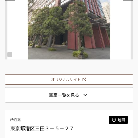
オリジナルサイト
空室一覧を見る
所在地
地図
東京都港区三田３－５－２７