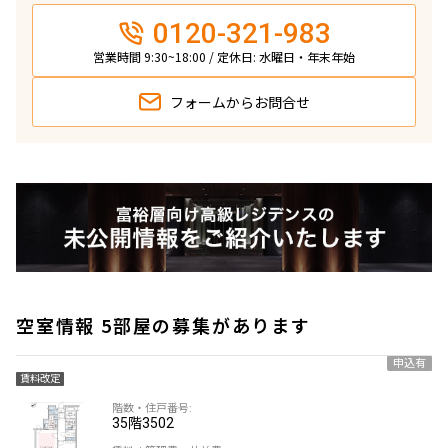
0120-321-983
営業時間 9:30~18:00 / 定休日: 水曜日・年末年始
フォームから
お問合せ
空室情報 5部屋の募集があります
申込有
賃料改定
35階
3502