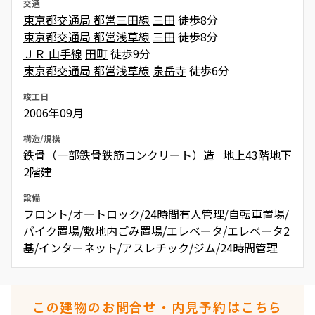
交通
東京都交通局 都営三田線
三田
徒歩8分
東京都交通局 都営浅草線
三田
徒歩8分
ＪＲ 山手線
田町
徒歩9分
東京都交通局 都営浅草線
泉岳寺
徒歩6分
竣工日
2006年09月
構造/規模
鉄骨（一部鉄骨鉄筋コンクリート）造 地上43階地下
2階建
設備
フロント/オートロック/24時間有人管理/自転車置場/
バイク置場/敷地内ごみ置場/エレベータ/エレベータ2
基/インターネット/アスレチック/ジム/24時間管理
この建物のお問合せ・内見予約はこちら