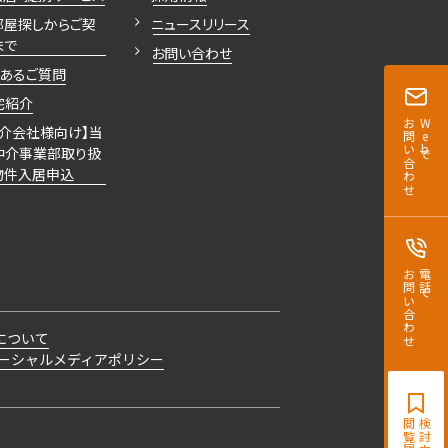
部屋探しからご契
ニュースリリース
まで
お問い合わせ
くあるご質問
宅紹介
お問い合わせ
Webで
仲介会社様向け】当
仲介事業部取り扱
物件入居申込
お問い合わせ
電話で
について
ーシャルメディアポリシー
閲覧履歴