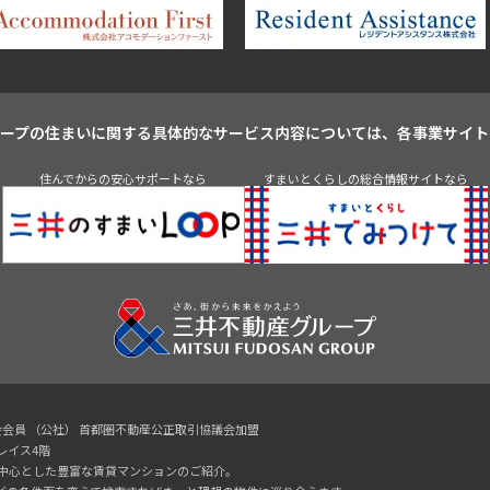
ループの住まいに関する具体的なサービス内容については、各事業サイト
住んでからの安心サポートなら
すまいとくらしの総合情報サイトなら
協会会員 （公社） 首都圏不動産公正取引協議会加盟
プレイス4階
を中心とした豊富な賃貸マンションのご紹介。