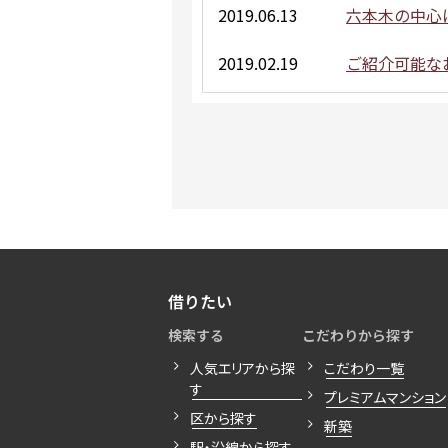
2019.06.13
六本木の中心
2019.02.19
ご紹介可能な
借りたい
検索する
こだわりから探す
人気エリアから探
こだわり一覧
す
プレミアムマンション
区から探す
新築
駅・沿線から探す