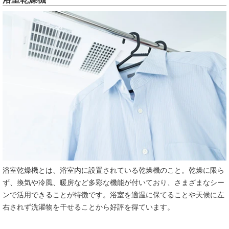
浴室乾燥機とは、浴室内に設置されている乾燥機のこと。乾燥に限ら
ず、換気や冷風、暖房など多彩な機能が付いており、さまざまなシー
ンで活用できることが特徴です。浴室を適温に保てることや天候に左
右されず洗濯物を干せることから好評を得ています。