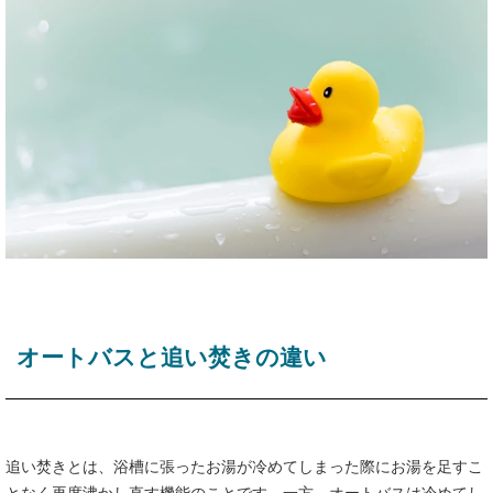
オートバスと追い焚きの違い
追い焚きとは、浴槽に張ったお湯が冷めてしまった際にお湯を足すこ