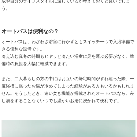
成や自分のライフスタイルに適しているか考えておくと良いでしょ
う。
オートバスは便利なの？
オートバスは、わざわざ浴室に行かずともスイッチ一つで入浴準備で
きる便利な設備です。
冷え込む真冬の時期もヒヤッと冷たい浴室に足を運ぶ必要がなく、準
備時の負担を大幅に軽減できます。
また、二人暮らしの方の中にはお互いの帰宅時間がすれ違った際、一
度浴槽に張ったお湯が冷めてしまった経験がある方もいるかもしれま
せん。そうしたとき、追い焚き機能が搭載されたオートバスなら、差
し湯をすることなくいつでも温かいお湯に浸かれて便利です。