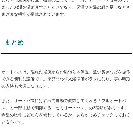
となく再度沸かし直す機能のことです。一方、オートバスは冷めてし
まったお湯を温め直すことだけでなく、保温やお湯の継ぎ足しなどさ
まざまな機能が搭載されています。
まとめ
オートバスは、離れた場所からお湯張りや保温、追い焚きなどを操作
できる便利な設備です。季節問わず入浴準備がラクになり、寒い時期
の入浴も快適になります。
また、オートバスにはすべて自動で調節してくれる「フルオートバ
ス」と一部手動で調節する「セミオートバス」の2種類があります。
希望の物件にどちらが備わっているか、あらかじめチェックしておく
と安心です。