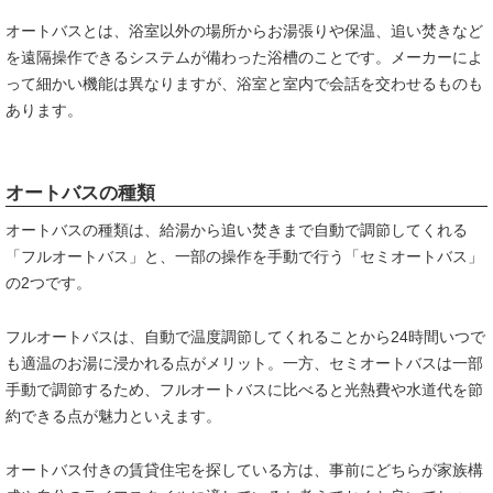
オートバスとは、浴室以外の場所からお湯張りや保温、追い焚きなど
を遠隔操作できるシステムが備わった浴槽のことです。メーカーによ
って細かい機能は異なりますが、浴室と室内で会話を交わせるものも
あります。
オートバスの種類
オートバスの種類は、給湯から追い焚きまで自動で調節してくれる
「フルオートバス」と、一部の操作を手動で行う「セミオートバス」
の2つです。
フルオートバスは、自動で温度調節してくれることから24時間いつで
も適温のお湯に浸かれる点がメリット。一方、セミオートバスは一部
手動で調節するため、フルオートバスに比べると光熱費や水道代を節
約できる点が魅力といえます。
オートバス付きの賃貸住宅を探している方は、事前にどちらが家族構