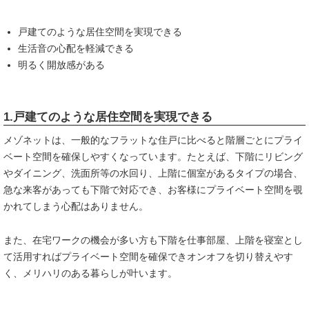
戸建てのような居住空間を実現できる
生活音の心配を軽減できる
明るく開放感がある
1.戸建てのような居住空間を実現できる
メゾネットは、一般的なフラットな住戸に比べると階層ごとにプライ
ベート空間を確保しやすくなっています。たとえば、下階にリビング
やダイニング、洗面所等の水回り、上階に個室があるタイプの場合、
急な来客があっても下階で対応でき、お客様にプライベート空間を覗
かれてしまう心配はありません。
また、在宅ワークの機会が多い方も下階を仕事部屋、上階を寝室とし
て活用すればプライベート空間を確保できオンオフを切り替えやす
く、メリハリのある暮らしが叶います。