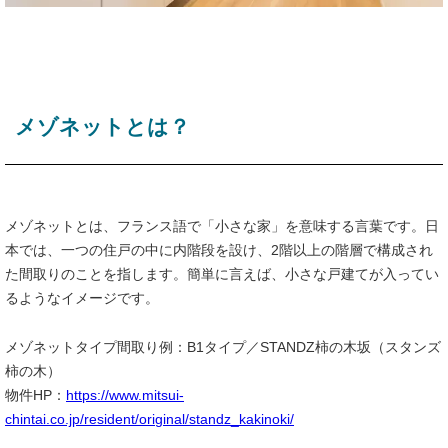
メゾネットとは？
メゾネットとは、フランス語で「小さな家」を意味する言葉です。日
本では、一つの住戸の中に内階段を設け、2階以上の階層で構成され
た間取りのことを指します。簡単に言えば、小さな戸建てが入ってい
るようなイメージです。
メゾネットタイプ間取り例：B1タイプ／STANDZ柿の木坂（スタンズ
柿の木）
物件HP：
https://www.mitsui-
chintai.co.jp/resident/original/standz_kakinoki/