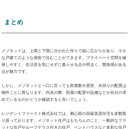
まとめ
メゾネットは、上階と下階に分かれた作りで縦に広がりがあり、小さ
な戸建てのような感覚で住むことができます。プライベート空間を確
保しやすく、生活音を気にせずに暮らせる点や明るく、開放感がある
点が魅力です。
しかし、メゾネットと一口に言っても部屋数や居室、水回りの配置は
物件ごとに異なります。内見の際、部屋の配置や設備などが自分の求
めているものかどうか確認すると良いでしょう。
レジデントファースト株式会社では、都心部の高級賃貸住宅を多数取
り扱っております。メゾネット住戸はもちろんのこと、一般的なフラ
ットな住戸やルーフテラス付きの住戸、ペントハウスなど多彩な住戸