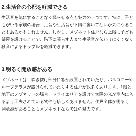
2.生活音の心配を軽減できる
生活音を気にすることなく暮らせる点も魅力の一つです。特に、子ど
もがいる家族の場合、足音や生活音が下階に響いてないか気になるこ
ともあるかもしれません。しかし、メゾネット住戸なら上階に子ども
部屋を設けることで、階下に暮らす人まで生活音が伝わりにくくなり
騒音によるトラブルを軽減できます。
3.明るく開放感がある
メゾネットは、吹き抜け部分に窓が設置されていたり、バルコニーや
ルーフテラスが設けられていたりする住戸が数多くあります。1階と
地下のメゾネットの場合、ドライエリアを設けて太陽の光が室内に入
るよう工夫されている物件も珍しくありません。住戸全体が明るく、
開放感があることもメゾネットならではの魅力です。