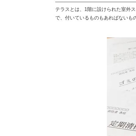
テラスとは、1階に設けられた室外
で、付いているものもあればないも