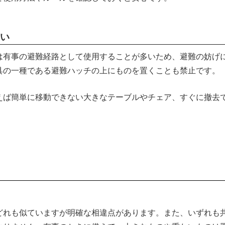
い
は有事の避難経路として使用することが多いため、避難の妨げ
具の一種である避難ハッチの上にものを置くことも禁止です。
えば簡単に移動できない大きなテーブルやチェア、すぐに撤去
どれも似ていますが明確な相違点があります。また、いずれも