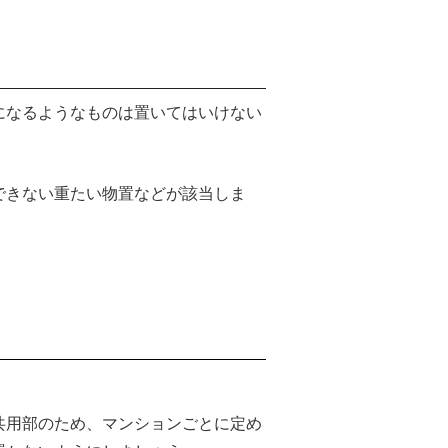
になるようなものは置いてはいけない
できない重たい物置などが該当しま
共用部のため、マンションごとに定め