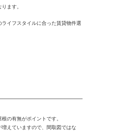
なります。
のライフスタイルに合った賃貸物件選
屋根の有無がポイントです。
が増えていますので、間取図ではな