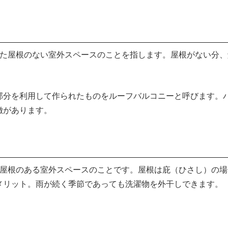
れた屋根のない室外スペースのことを指します。屋根がない分
部分を利用して作られたものをルーフバルコニーと呼びます。
徴があります。
た屋根のある室外スペースのことです。屋根は庇（ひさし）の
メリット。雨が続く季節であっても洗濯物を外干しできます。