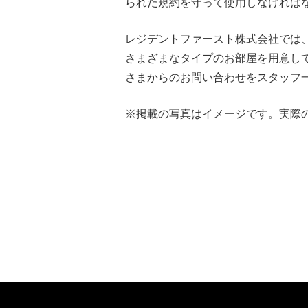
られた規約を守って使用しなければ
レジデントファースト株式会社では
さまざまなタイプのお部屋を用意し
さまからのお問い合わせをスタッフ
※掲載の写真はイメージです。実際