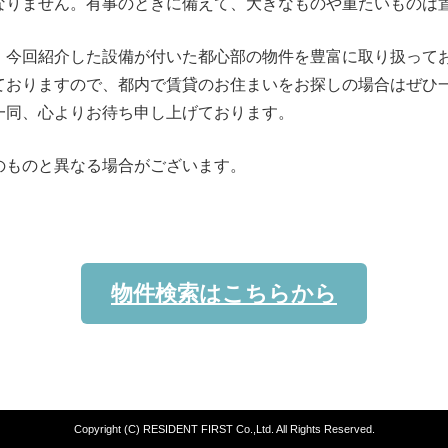
なりません。有事のときに備えて、大きなものや重たいものは
、今回紹介した設備が付いた都心部の物件を豊富に取り扱って
ておりますので、都内で賃貸のお住まいをお探しの場合はぜひ
一同、心よりお待ち申し上げております。
のものと異なる場合がございます。
物件検索はこちらから
Copyright (C) RESIDENT FIRST Co.,Ltd. All Rights Reserved.