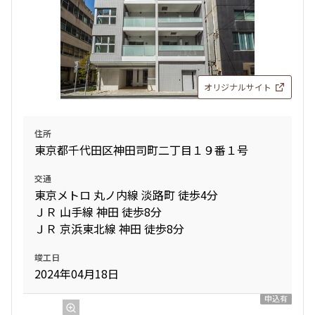
オリジナルサイト
住所
東京都千代田区神田司町二丁目１９番１号
交通
東京メトロ 丸ノ内線 淡路町 徒歩4分
ＪＲ 山手線 神田 徒歩8分
ＪＲ 京浜東北線 神田 徒歩8分
竣工日
2024年04月18日
申込有