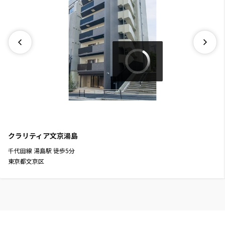
クラリティア文京湯島
千代田線
湯島駅
徒歩
5
分
東京都文京区