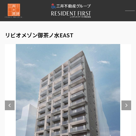
リビオメゾン御茶ノ水EAST