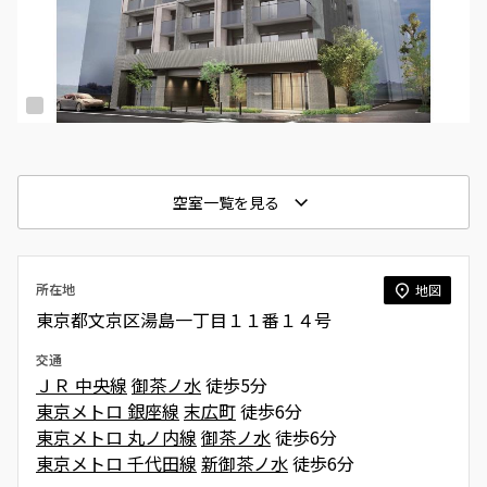
空室一覧を見る
所在地
地図
東京都文京区湯島一丁目１１番１４号
交通
ＪＲ 中央線
御茶ノ水
徒歩5分
東京メトロ 銀座線
末広町
徒歩6分
東京メトロ 丸ノ内線
御茶ノ水
徒歩6分
東京メトロ 千代田線
新御茶ノ水
徒歩6分