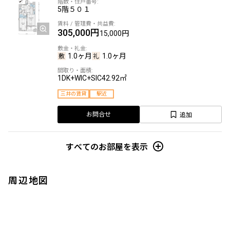
5階
５０１
305,000円
15,000円
1.0ヶ月
1.0ヶ月
1DK+WIC+SIC
42.92㎡
三井の賃貸
駅近
追加
お問合せ
すべてのお部屋を表示
周辺地図