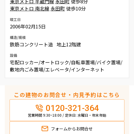
東京メトロ 半蔵門線
永田町
徒歩8分
東京メトロ 南北線
永田町
徒歩10分
竣工日
2006年02月15日
構造/規模
鉄筋コンクリート造 地上12階建
設備
宅配ロッカー/オートロック/自転車置場/バイク置場/
敷地内ごみ置場/エレベータ/インターネット
この建物のお問合せ・内見予約はこちら
0120-321-364
営業時間 9:30~18:00 / 定休日: 水曜日・年末年始
フォームから
お問合せ