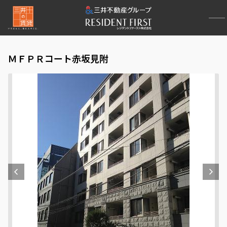
ＭＦＰＲコート赤坂見附