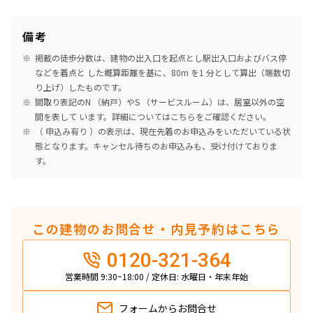
備考
掲載の徒歩分数は、建物の出入口を起点とし駅出入口およびバス停
などを着点と した概算距離を基に、80m を1 分として算出（端数切
り上げ）したものです。
間取り表記のN （納戸）やS （サービスルーム）は、居室以外の空
間を表して います。詳細については
こちら
をご確認ください。
（ 申込み有り ）の表示は、現在先着のお申込みをいただいている状
態となります。キャンセル待ちのお申込みも、受け付けておりま
す。
この建物のお問合せ・内見予約はこちら
0120-321-364
営業時間 9:30~18:00 / 定休日: 水曜日・年末年始
フォームから
お問合せ