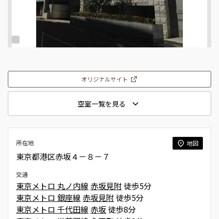
オリジナルサイト
空室一覧を見る
所在地
地図
東京都港区赤坂４－８－７
交通
東京メトロ 丸ノ内線
赤坂見附
徒歩5分
東京メトロ 銀座線
赤坂見附
徒歩5分
東京メトロ 千代田線
赤坂
徒歩8分