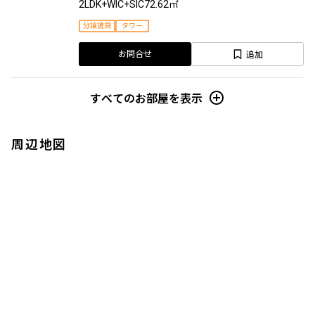
2LDK+WIC+SIC
72.62㎡
分譲賃貸
タワー
追加
お問合せ
すべてのお部屋を表示
周辺地図