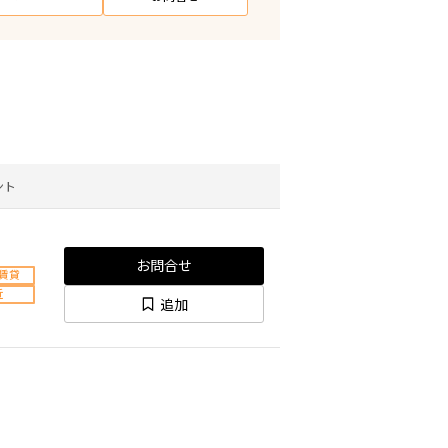
ント
お問合せ
賃貸
近
追加