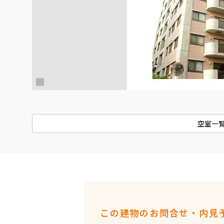
空室一
この建物のお問合せ・内見