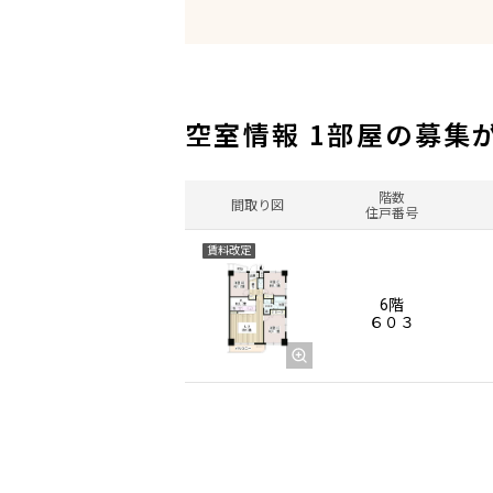
空室情報 1部屋の募集
階数
間取り図
住戸番号
賃料改定
6階
６０３