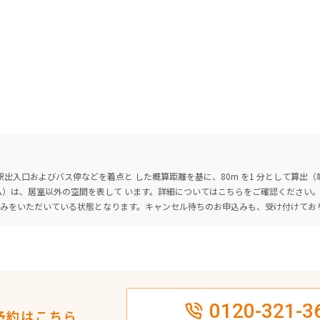
出入口およびバス停などを着点と した概算距離を基に、80m を1 分として算出
ーム）は、居室以外の空間を表して います。詳細については
こちら
をご確認ください
込みをいただいている状態となります。キャンセル待ちのお申込みも、受け付けてお
0120-321-3
予約はこちら