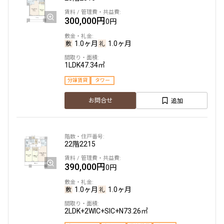
300,000円
0円
1.0ヶ月
1.0ヶ月
1LDK
47.34㎡
分譲賃貸
タワー
追加
お問合せ
22階
2215
390,000円
0円
1.0ヶ月
1.0ヶ月
2LDK+2WIC+SIC+N
73.26㎡