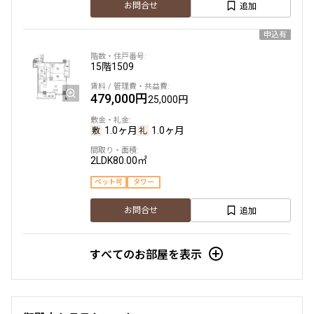
追加
お問合せ
申込有
15階
1509
479,000円
25,000円
1.0ヶ月
1.0ヶ月
2LDK
80.00㎡
ペット可
タワー
追加
お問合せ
すべてのお部屋を表示