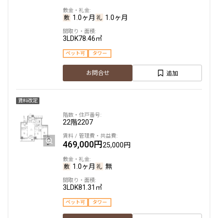
1.0ヶ月
1.0ヶ月
3LDK
78.46㎡
ペット可
タワー
追加
お問合せ
賃料改定
22階
2207
469,000円
25,000円
1.0ヶ月
無
3LDK
81.31㎡
ペット可
タワー