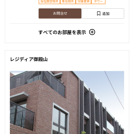
当社限定物件
専任物件
分譲賃貸
タワー
追加
お問合せ
すべてのお部屋を表示
レジディア御殿山