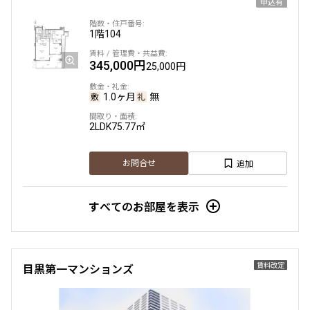
申込有
1階
104
345,000円
25,000円
1.0ヶ月
無
2LDK
75.77㎡
追加
お問合せ
すべてのお部屋を表示
賃料改定
目黒第一マンションズ