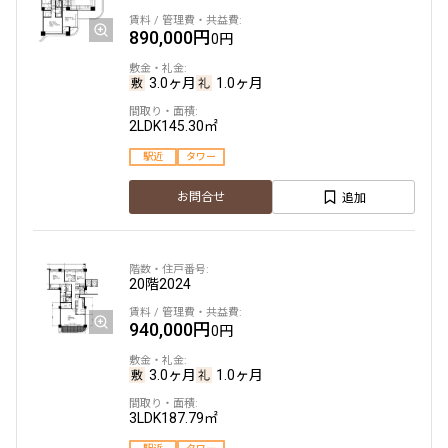
890,000円
0円
3.0ヶ月
1.0ヶ月
2LDK
145.30㎡
駅近
タワー
追加
お問合せ
20階
2024
940,000円
0円
3.0ヶ月
1.0ヶ月
3LDK
187.79㎡