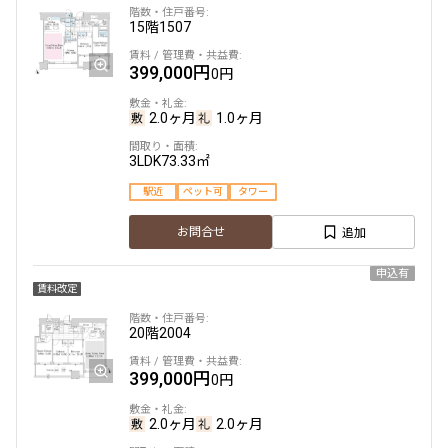
15階
1507
399,000円
0円
2.0ヶ月
1.0ヶ月
3LDK
73.33㎡
駅近
ペット可
タワー
追加
お問合せ
申込有
賃料改定
20階
2004
399,000円
0円
2.0ヶ月
2.0ヶ月