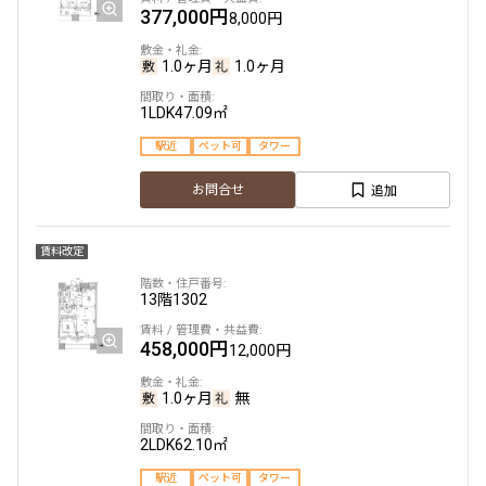
377,000円
8,000円
1.0ヶ月
1.0ヶ月
1LDK
47.09㎡
駅近
ペット可
タワー
追加
お問合せ
賃料改定
13階
1302
458,000円
12,000円
1.0ヶ月
無
2LDK
62.10㎡
駅近
ペット可
タワー