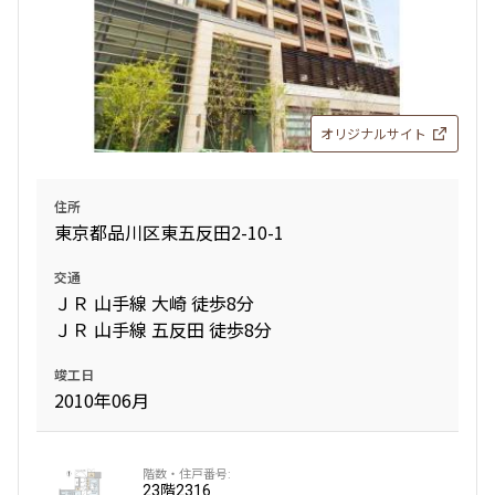
オリジナルサイト
住所
東京都品川区東五反田2-10-1
交通
ＪＲ 山手線 大崎 徒歩8分
ＪＲ 山手線 五反田 徒歩8分
竣工日
2010年06月
23階
2316