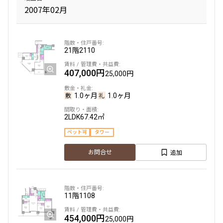
2007年02月
21階
2110
407,000円
25,000円
1.0ヶ月
1.0ヶ月
2LDK
67.42㎡
ペット可
タワー
追加
お問合せ
11階
1108
454,000円
25,000円