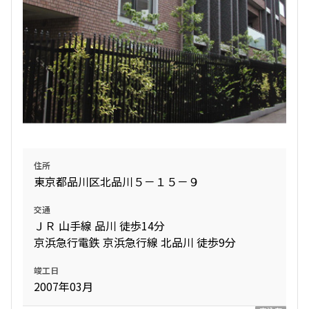
住所
東京都品川区北品川５－１５－９
交通
ＪＲ 山手線 品川 徒歩14分
京浜急行電鉄 京浜急行線 北品川 徒歩9分
竣工日
2007年03月