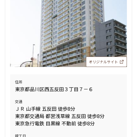
オリジナルサイト
住所
東京都品川区西五反田３丁目７－６
交通
ＪＲ 山手線 五反田 徒歩8分
東京都交通局 都営浅草線 五反田 徒歩8分
東京急行電鉄 目黒線 不動前 徒歩8分
竣工日