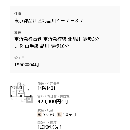
住所
東京都品川区北品川４－７－３７
交通
京浜急行電鉄 京浜急行線 北品川 徒歩5分
ＪＲ 山手線 品川 徒歩10分
竣工日
1990年04月
14階
1421
420,000円
0円
3.0ヶ月
1.0ヶ月
1LDK
89.96㎡