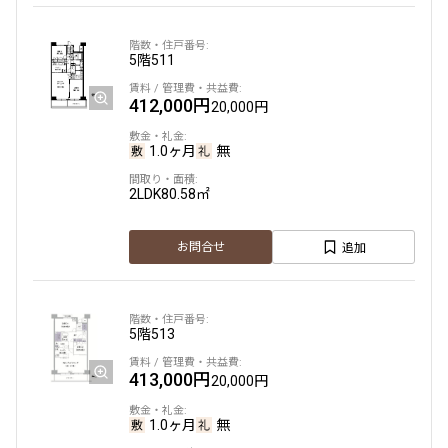
2.0ヶ月
無
3LDK
82.62㎡
5階
511
駅近
ペット可
タワー
412,000円
20,000円
追加
お問合せ
1.0ヶ月
無
2LDK
80.58㎡
追加
お問合せ
5階
513
413,000円
20,000円
1.0ヶ月
無