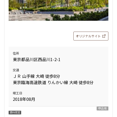
オリジナルサイト
住所
東京都品川区西品川1-2-1
交通
ＪＲ 山手線 大崎 徒歩8分
東京臨海高速鉄道 りんかい線 大崎 徒歩8分
竣工日
2018年08月
申込有
賃料改定