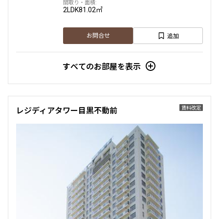
2LDK
81.02㎡
追加
お問合せ
すべてのお部屋を表示
賃料改定
レジディアタワー目黒不動前