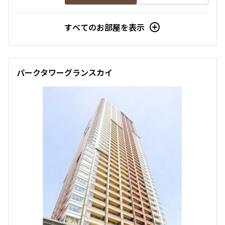
設定する
すべてのお部屋を表示
パークタワーグランスカイ
検索対象お部屋数
286
件
お部屋を再検索