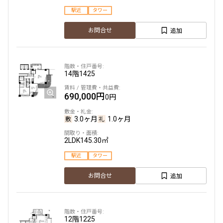
駅近
タワー
追加
お問合せ
14階
1425
690,000円
0円
3.0ヶ月
1.0ヶ月
2LDK
145.30㎡
駅近
タワー
追加
お問合せ
12階
1225