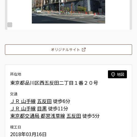
オリジナルサイト
所在地
地図
東京都品川区西五反田二丁目１番２０号
交通
ＪＲ 山手線
五反田
徒歩6分
ＪＲ 山手線
目黒
徒歩11分
東京都交通局 都営浅草線
五反田
徒歩5分
竣工日
2018年03月16日