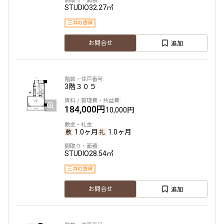
STUDIO
32.27㎡
三井の賃貸
追加
お問合せ
3階
３０５
184,000円
10,000円
1.0ヶ月
1.0ヶ月
STUDIO
28.54㎡
三井の賃貸
追加
お問合せ