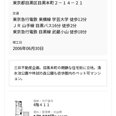
東京都目黒区目黒本町２－１４－２１
交通
東京急行電鉄 東横線 学芸大学 徒歩12分
ＪＲ 山手線 目黒バス16分 徒歩2分
東京急行電鉄 目黒線 武蔵小山 徒歩18分
竣工日
2006年06月30日
三井不動産企画。目黒本町の閑静な住宅街に立地。清
水池公園や林試の森公園も徒歩圏内のペット可マンシ
ョン。
4階
４１１