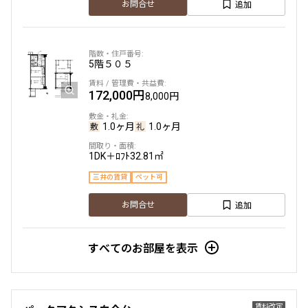
追加
お問合せ
5階
５０５
172,000円
8,000円
1.0ヶ月
1.0ヶ月
1DK＋ﾛﾌﾄ
32.81㎡
三井の賃貸
ペット可
追加
お問合せ
すべてのお部屋を表示
賃料改定