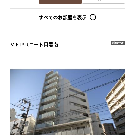
すべてのお部屋を表示
賃料改定
ＭＦＰＲコート目黒南