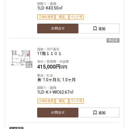
1LD･K
43.50㎡
三井の賃貸
駅近
ペット可
追加
お問合せ
申込有
11階
１１０１
415,000円
0円
1.0ヶ月
1.0ヶ月
1LD･K＋WIC
62.67㎡
三井の賃貸
駅近
ペット可
追加
お問合せ
礼金改定