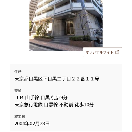
オリジナルサイト
住所
東京都目黒区下目黒二丁目２２番１１号
交通
ＪＲ 山手線 目黒 徒歩9分
東京急行電鉄 目黒線 不動前 徒歩10分
竣工日
2004年02月28日