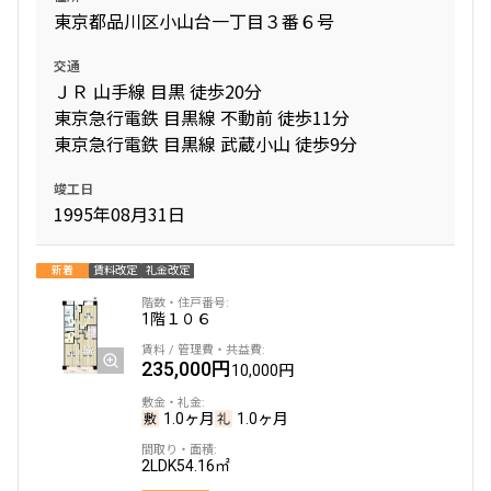
東京都品川区小山台一丁目３番６号
交通
ＪＲ 山手線 目黒 徒歩20分
東京急行電鉄 目黒線 不動前 徒歩11分
東京急行電鉄 目黒線 武蔵小山 徒歩9分
竣工日
1995年08月31日
新着
賃料改定
礼金改定
1階
１０６
235,000円
10,000円
1.0ヶ月
1.0ヶ月
2LDK
54.16㎡