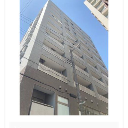
より詳細な絞り込み
建物施設やお部屋の設備、方位、階数などの絞り込みが
できます
設定する
検索対象お部屋数
87
件
お部屋を再検索