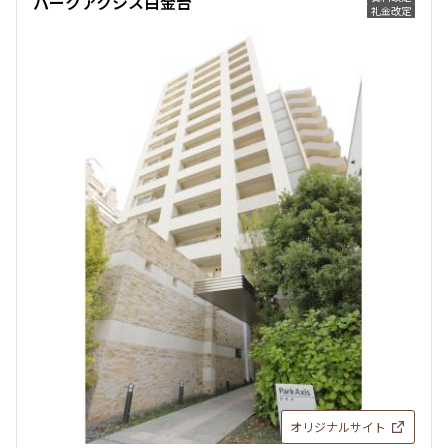
パークアクシス白金台
礼金改定
オリジナルサイト