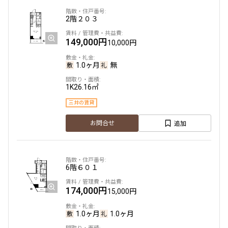
2階
２０３
149,000円
10,000円
1.0ヶ月
無
1K
26.16㎡
三井の賃貸
追加
お問合せ
6階
６０１
174,000円
15,000円
1.0ヶ月
1.0ヶ月