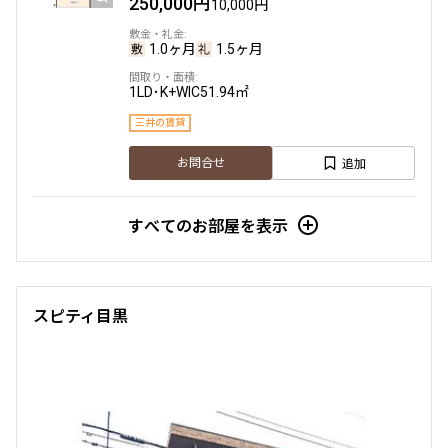
250,000円
10,000円
1.0ヶ月
1.5ヶ月
1LD･K+WIC
51.94㎡
三井の賃貸
追加
お問合せ
すべてのお部屋を表示
スピティ目黒