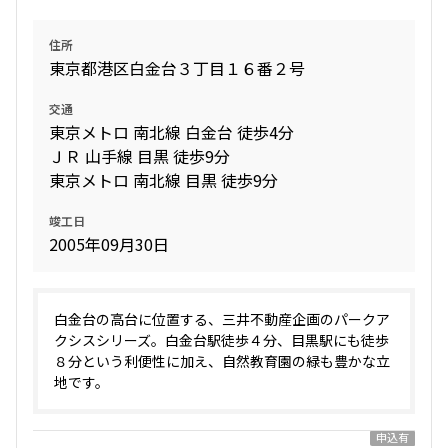
住所
東京都港区白金台３丁目１６番２号
交通
東京メトロ 南北線 白金台 徒歩4分
ＪＲ 山手線 目黒 徒歩9分
東京メトロ 南北線 目黒 徒歩9分
竣工日
2005年09月30日
白金台の高台に位置する、三井不動産企画のパークア
クシスシリーズ。白金台駅徒歩４分、目黒駅にも徒歩
８分という利便性に加え、自然教育園の緑も豊かな立
地です。
申込有