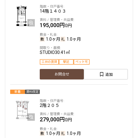
14階
１４０３
195,000円
0円
1.0ヶ月
1.0ヶ月
STUDIO
30.41㎡
三井の賃貸
駅近
ペット可
追加
お問合せ
新着
賃料改定
2階
２０５
279,000円
0円
1.0ヶ月
1.0ヶ月