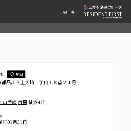
English
地
地図
京都品川区上大崎二丁目１８番２１号
Ｒ 山手線
目黒
徒歩4分
日
98年01月31日