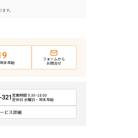
。
ります。
19
フォームから
日・年末年始
お問合せ
営業時間 9:30~18:00
-321
定休日 水曜日・年末年始
サービス詳細