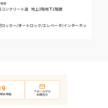
/規模
筋コンクリート造 地上3階地下1階建
配ロッカー/オートロック/エレベータ/インターネッ
19
フォームから
日・年末年始
お問合せ