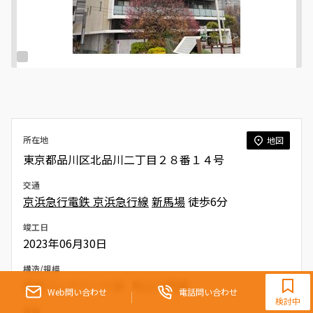
所在地
地図
東京都品川区北品川二丁目２８番１４号
交通
京浜急行電鉄 京浜急行線
新馬場
徒歩6分
竣工日
2023年06月30日
0120-321-719
構造/規模
鉄筋コンクリート造 地上14階建
9:30~18:00（水曜定休）
Web問い合わせ
電話問い合わせ
検討中
設備