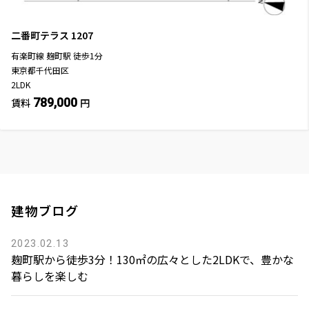
二番町テラス
1207
有楽町線
麹町駅
徒歩
1
分
東京都千代田区
2LDK
789,000
賃料
円
建物ブログ
2023.02.13
麹町駅から徒歩3分！130㎡の広々とした2LDKで、豊かな
暮らしを楽しむ