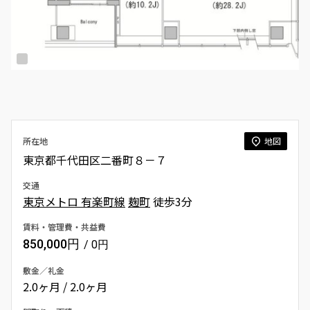
所在地
地図
東京都千代田区二番町８－７
交通
東京メトロ 有楽町線
麹町
徒歩3分
賃料・管理費・共益費
850,000円
/ 0円
敷金／礼金
2.0ヶ月 / 2.0ヶ月