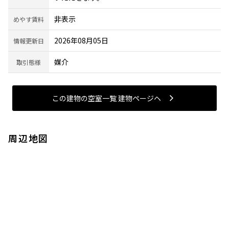
非表示
めやす賃料
2026年08月05日
情報更新日
媒介
取引態様
この建物の空室一覧 建物ページヘ
周辺地図