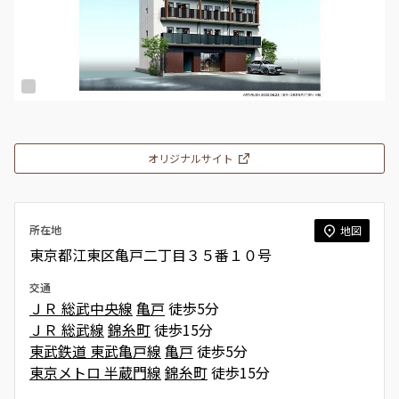
オリジナルサイト
所在地
地図
東京都江東区亀戸二丁目３５番１０号
交通
ＪＲ 総武中央線
亀戸
徒歩5分
ＪＲ 総武線
錦糸町
徒歩15分
東武鉄道 東武亀戸線
亀戸
徒歩5分
東京メトロ 半蔵門線
錦糸町
徒歩15分