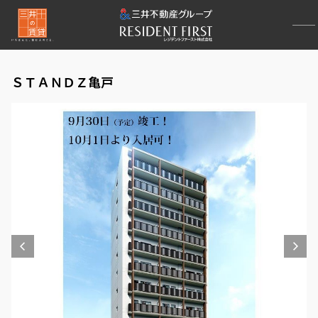
ＳＴＡＮＤＺ亀戸