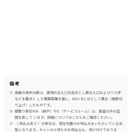
備考
掲載の徒歩分数は、建物の出入口を起点とし駅出入口およびバス停
などを着点と した概算距離を基に、80m を1 分として算出（端数切
り上げ）したものです。
間取り表記のN （納戸）やS （サービスルーム）は、居室以外の空
間を表して います。詳細については
こちら
をご確認ください。
（ 申込み有り ）の表示は、現在先着のお申込みをいただいている状
態となります。キャンセル待ちのお申込みも、受け付けておりま