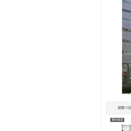
間取り
賃料改定