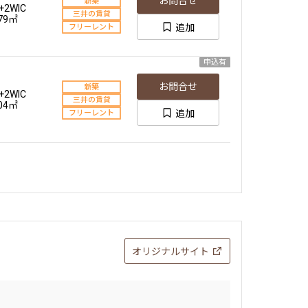
お問合せ
新築
+2WIC
三井の賃貸
.79㎡
追加
フリーレント
申込有
お問合せ
新築
+2WIC
三井の賃貸
.04㎡
追加
フリーレント
オリジナルサイト