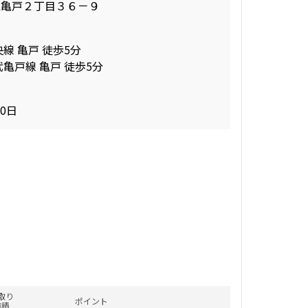
区亀戸２丁目３６－９
線 亀戸 徒歩5分
武亀戸線 亀戸 徒歩5分
30日
取り
ポイント
面積