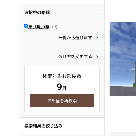
選択中の路線
東武亀戸線
(9)
一覧から選び直す
選び方を変更する
検索対象お部屋数
9
件
お部屋を再検索
検索結果の絞り込み