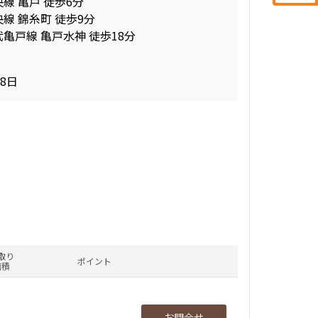
線 亀戸 徒歩6分
線 錦糸町 徒歩9分
武亀戸線 亀戸水神 徒歩18分
28日
取り
ポイント
面積