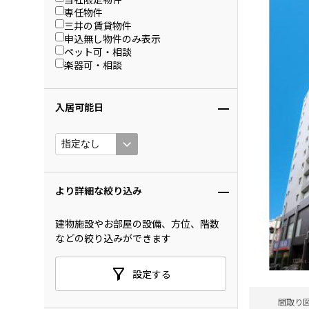
専任物件
三井の賃貸物件
申込無し物件のみ表示
ペット可・相談
楽器可・相談
入居可能日
より詳細な絞り込み
建物施設やお部屋の設備、方位、階数
などの絞り込みができます
設定する
間取り