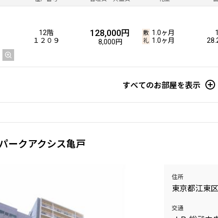
128,000円
12階
1.0ヶ月
１２０９
1.0ヶ月
28
8,000円
すべてのお部屋を表示
パークアクシス亀戸
住所
東京都江東
交通