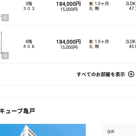
184,000円
3階
1.0ヶ月
2LDK
３０３
無
47
15,000円
184,000円
4階
1.0ヶ月
2LDK
４０６
無
45
15,000円
すべてのお部屋を表示
キューブ亀戸
住所