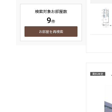
検索対象お部屋数
9
件
お部屋を再検索
賃料改定