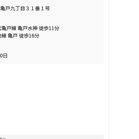
区亀戸九丁目３１番１号
武亀戸線 亀戸水神 徒歩11分
線 亀戸 徒歩16分
30日