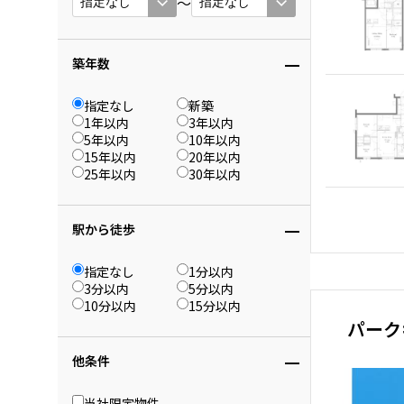
〜
築年数
指定なし
新築
1年以内
3年以内
5年以内
10年以内
15年以内
20年以内
25年以内
30年以内
駅から徒歩
指定なし
1分以内
3分以内
5分以内
10分以内
15分以内
パーク
他条件
当社限定物件