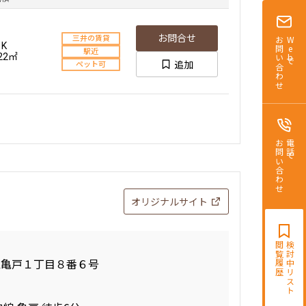
お問合せ
三井の賃貸
お問い合わせ
Webで
1K
駅近
.22㎡
追加
ペット可
お問い合わせ
電話で
オリジナルサイト
閲覧履歴
検討中リスト
区亀戸１丁目８番６号