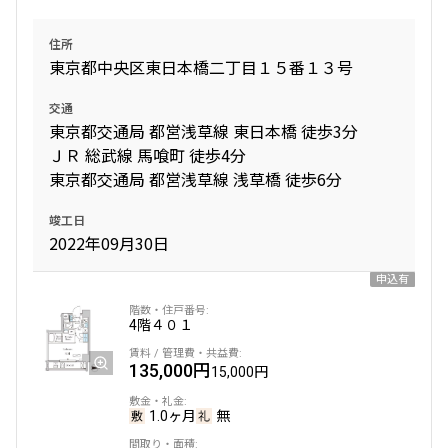
住所
東京都中央区東日本橋二丁目１５番１３号
交通
東京都交通局 都営浅草線 東日本橋 徒歩3分
ＪＲ 総武線 馬喰町 徒歩4分
東京都交通局 都営浅草線 浅草橋 徒歩6分
竣工日
2022年09月30日
申込有
4階
４０１
135,000円
15,000円
1.0ヶ月
無