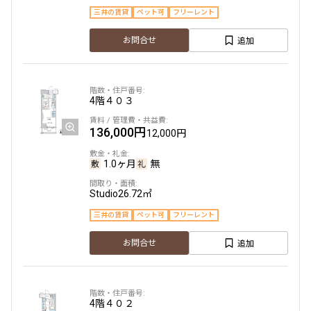
三井の賃貸
ペット可
フリーレント
追加
お問合せ
4階
４０３
136,000円
12,000円
1.0ヶ月
無
Studio
26.72㎡
三井の賃貸
ペット可
フリーレント
追加
お問合せ
4階
４０２