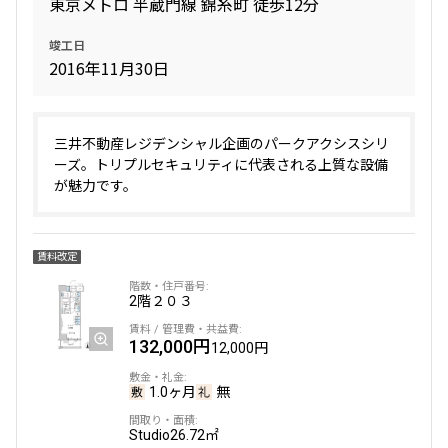
東京メトロ 半蔵門線 錦糸町 徒歩12分
竣工日
2016年11月30日
三井不動産レジデンシャル企画のパークアクシスシリ
ーズ。トリプルセキュリティに代表される上質な設備
が魅力です。
賃料改定
2階
２０３
132,000円
12,000円
1.0ヶ月
無
Studio
26.72㎡