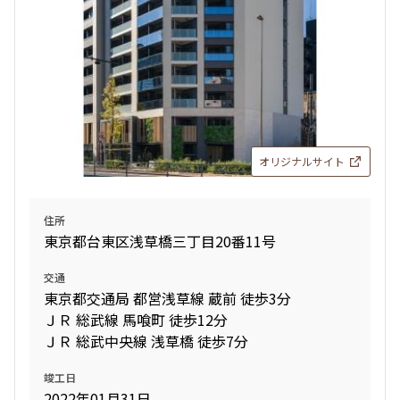
オリジナルサイト
住所
東京都台東区浅草橋三丁目20番11号
交通
東京都交通局 都営浅草線 蔵前 徒歩3分
ＪＲ 総武線 馬喰町 徒歩12分
ＪＲ 総武中央線 浅草橋 徒歩7分
竣工日
2022年01月31日