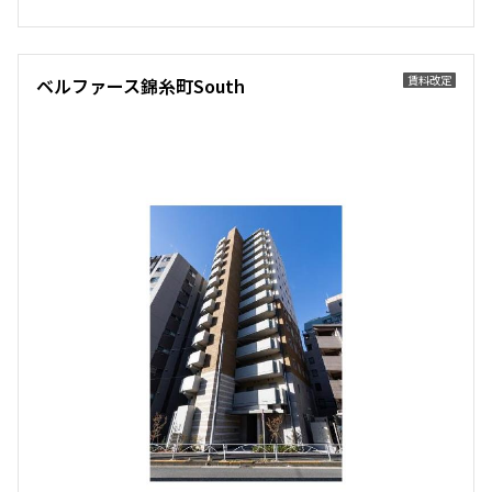
賃料改定
ベルファース錦糸町South