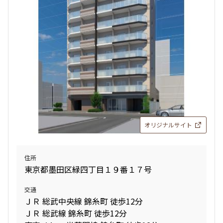
オリジナルサイト
住所
東京都墨田区緑四丁目１９番１７号
交通
ＪＲ 総武中央線 錦糸町 徒歩12分
ＪＲ 総武線 錦糸町 徒歩12分