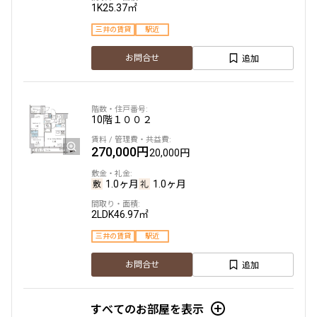
1K
25.37㎡
三井の賃貸
駅近
追加
お問合せ
10階
１００２
270,000円
20,000円
1.0ヶ月
1.0ヶ月
2LDK
46.97㎡
三井の賃貸
駅近
追加
お問合せ
すべてのお部屋を表示