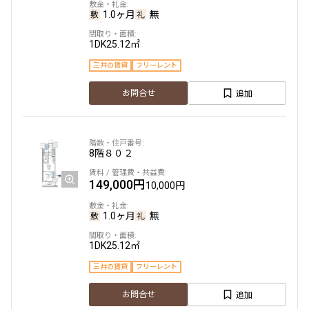
1.0ヶ月
無
1DK
25.12㎡
三井の賃貸
フリーレント
追加
お問合せ
8階
８０２
149,000円
10,000円
1.0ヶ月
無
1DK
25.12㎡
三井の賃貸
フリーレント
追加
お問合せ