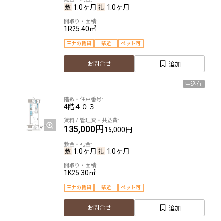
1.0ヶ月
1.0ヶ月
1R
25.40㎡
三井の賃貸
駅近
ペット可
追加
お問合せ
申込有
4階
４０３
135,000円
15,000円
1.0ヶ月
1.0ヶ月
1K
25.30㎡
三井の賃貸
駅近
ペット可
追加
お問合せ