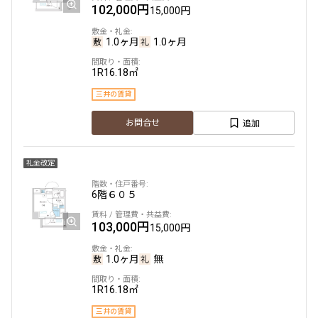
102,000円
15,000円
1.0ヶ月
1.0ヶ月
1R
16.18㎡
三井の賃貸
追加
お問合せ
礼金改定
6階
６０５
103,000円
15,000円
1.0ヶ月
無
1R
16.18㎡
三井の賃貸