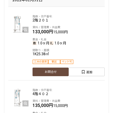
2階
２０１
133,000円
15,000円
1.0ヶ月
1.0ヶ月
1K
25.38㎡
三井の賃貸
駅近
ペット可
追加
お問合せ
4階
４０２
135,000円
15,000円