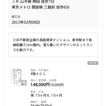
ＪＲ 山手線 神田 徒歩7分
東京メトロ 銀座線 三越前 徒歩6分
竣工日
2013年02月08日
三井不動産企画の高級賃貸マンション。東京駅まで直
線距離で1km圏内。落ち着いたデザインのエントラン
スも魅力です。
申込有
4階
４０１
148,000円
10,000円
1.0ヶ月
1.0ヶ月
Studio
29.60㎡