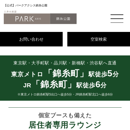
【公式】パークアクシス錦糸公園
お問い合わせ
空室検索
東京駅・大手町駅・品川駅・新橋駅・渋谷駅へ直通
「錦糸町」
5
東京メトロ
駅徒歩
分
「錦糸町」
6
JR
駅徒歩
分
※東京メトロ錦糸町駅5出口へ徒歩5分・JR錦糸町駅北口へ徒歩6分
個室ブースも備えた
居住者専用ラウンジ