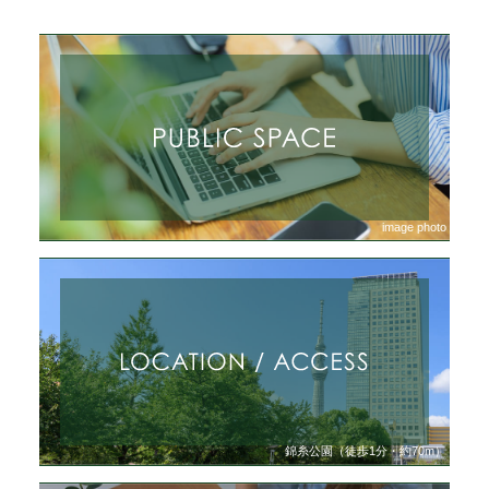
image photo
錦糸公園（徒歩1分・約70m）