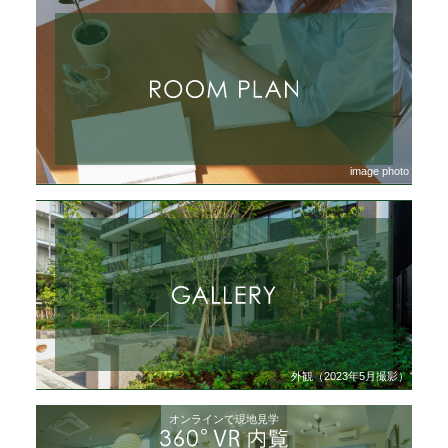
image photo
外観（2023年5月撮影）
オンラインで現地見学