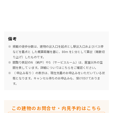
備考
掲載の徒歩分数は、建物の出入口を起点とし駅出入口およびバス停
などを着点と した概算距離を基に、80m を1 分として算出（端数切
り上げ）したものです。
間取り表記のN （納戸）やS （サービスルーム）は、居室以外の空
間を表して います。詳細については
こちら
をご確認ください。
（ 申込み有り ）の表示は、現在先着のお申込みをいただいている状
態となります。キャンセル待ちのお申込みも、受け付けておりま
す。
この建物のお問合せ・内見予約はこちら