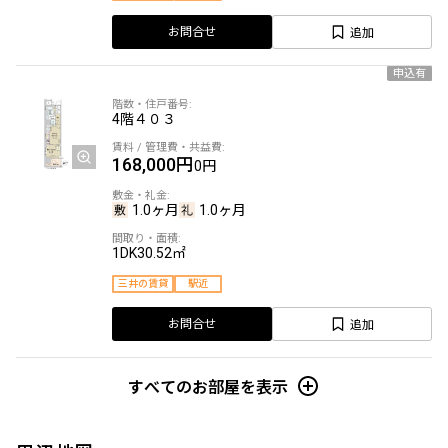
追加
お問合せ
申込有
4階
４０３
168,000円
0円
1.0ヶ月
1.0ヶ月
1DK
30.52㎡
三井の賃貸
駅近
追加
お問合せ
すべてのお部屋を表示