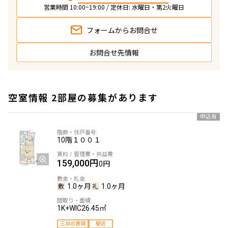
営業時間 10:00~19:00 / 定休日: 水曜日・第2火曜日
フォームから
お問合せ
お問合せ先情報
空室情報 2部屋の募集があります
申込有
10階
１００１
159,000円
0円
1.0ヶ月
1.0ヶ月
1K+WIC
26.45㎡
三井の賃貸
駅近