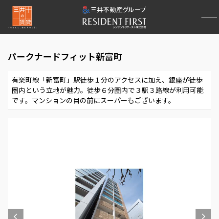
パークナードフィット新富町
有楽町線「新富町」駅徒歩１分のアクセスに加え、銀座が徒歩
圏内という立地が魅力。徒歩６分圏内で３駅３路線が利用可能
です。マンションの目の前にスーパーもございます。