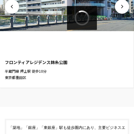
フロンティアレジデンス錦糸公園
半蔵門線
押上駅
徒歩
10
分
東京都墨田区
「築地」「銀座」「東銀座」駅も徒歩圏内にあり、主要ビジネスエ