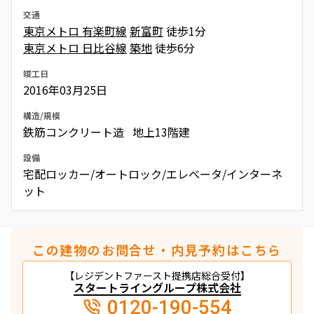
交通
東京メトロ 有楽町線
新富町
徒歩1分
東京メトロ 日比谷線
築地
徒歩6分
竣工日
2016年03月25日
構造/規模
鉄筋コンクリート造 地上13階建
設備
宅配ロッカー/オートロック/エレベータ/インターネ
ット
この建物のお問合せ・内見予約はこちら
【レジデントファースト提携店総合受付】
スタートライングループ株式会社
0120-190-554