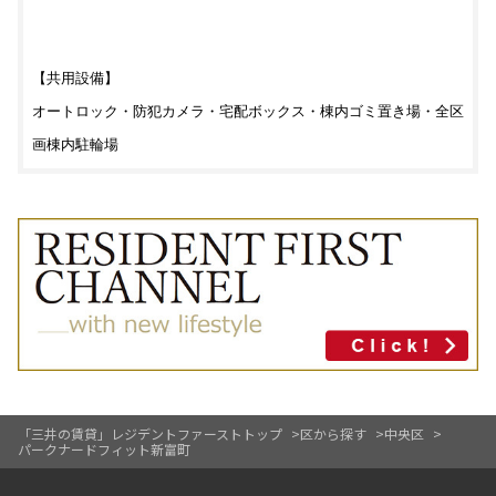
【共用設備】
オートロック・防犯カメラ・宅配ボックス・棟内ゴミ置き場・全区
画棟内駐輪場
「三井の賃貸」レジデントファーストトップ
区から探す
中央区
パークナードフィット新富町